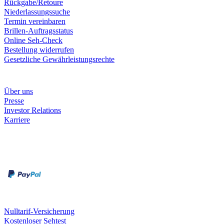
Rückgabe/Retoure
Niederlassungssuche
Termin vereinbaren
Brillen-Auftragsstatus
Online Seh-Check
Bestellung widerrufen
Gesetzliche Gewährleistungsrechte
Unternehmen
Über uns
Presse
Investor Relations
Karriere
Zahlungsarten
Rechnung
Kreditkarte
Unsere Leistungen
Nulltarif-Versicherung
Kostenloser Sehtest