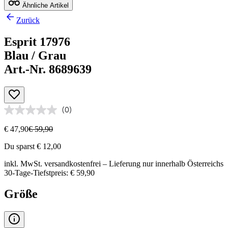
Ähnliche Artikel
Zurück
Esprit 17976
Blau / Grau
Art.-Nr. 8689639
(0)
€ 47,90
€ 59,90
Du sparst € 12,00
inkl. MwSt.
versandkostenfrei
– Lieferung nur innerhalb Österreichs
30-Tage-Tiefstpreis: € 59,90
Größe