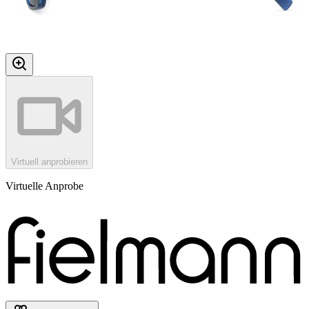
Virtuell anprobieren
Virtuelle Anprobe