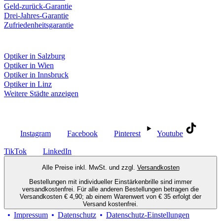
Geld-zurück-Garantie
Drei-Jahres-Garantie
Zufriedenheitsgarantie
Fielmann in deiner Nähe
Optiker in Salzburg
Optiker in Wien
Optiker in Innsbruck
Optiker in Linz
Weitere Städte anzeigen
Social Media
Instagram
Facebook
Pinterest
Youtube
TikTok
LinkedIn
Alle Preise inkl. MwSt. und zzgl.
Versandkosten
Bestellungen mit individueller Einstärkenbrille sind immer
versandkostenfrei. Für alle anderen Bestellungen betragen die
Versandkosten € 4,90; ab einem Warenwert von € 35 erfolgt der
Versand kostenfrei.
Impressum
Datenschutz
Datenschutz-Einstellungen