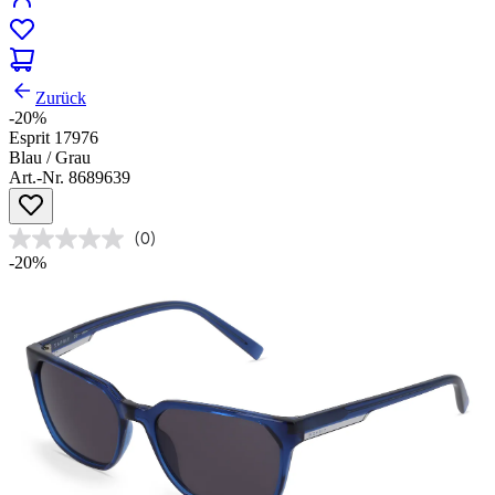
Zurück
-20%
Esprit 17976
Blau / Grau
Art.-Nr. 8689639
(0)
-20%