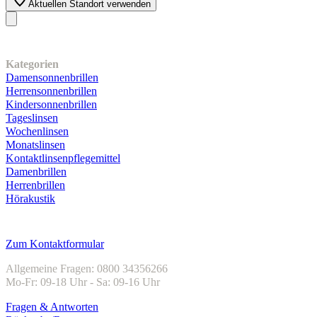
Aktuellen Standort verwenden
Unser Sortiment
Kategorien
Damensonnenbrillen
Herrensonnenbrillen
Kindersonnenbrillen
Tageslinsen
Wochenlinsen
Monatslinsen
Kontaktlinsenpflegemittel
Damenbrillen
Herrenbrillen
Hörakustik
Kundenservice
Zum Kontaktformular
Allgemeine Fragen: 0800 34356266
Mo-Fr: 09-18 Uhr - Sa: 09-16 Uhr
Fragen & Antworten