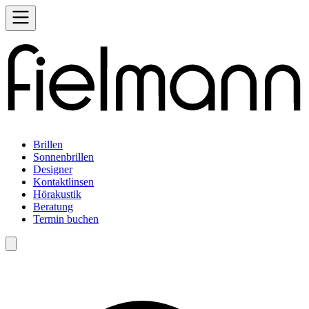
Brillen
Sonnenbrillen
Designer
Kontaktlinsen
Hörakustik
Beratung
Termin buchen