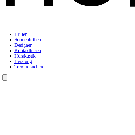
Brillen
Sonnenbrillen
Designer
Kontaktlinsen
Hörakustik
Beratung
Termin buchen