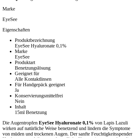
Marke
EyeSee
Eigenschaften
Produktbezeichnung
EyeSee Hyaluronate 0,1%
Marke
EyeSee
Produktart
Benetzungslösung
Geeignet für
Alle Kontaktlinsen
Für Handgepäck geeignet
Ja
Konservierungsmittelfrei
Nein
Inhalt
15ml Benetzung
Die Augentropfen
EyeSee Hyaluronate 0,1%
von Lapis Lazuli
wirken auf natürliche Weise benetzend und lindern die Symptome
von müden und trockenen Augen. Der sanfte Feuchtigkeitsspender