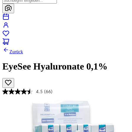
Zurück
EyeSee Hyaluronate 0,1%
4.5
(66)