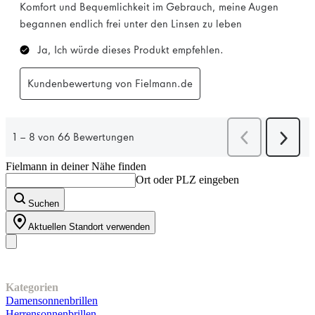
Fielmann in deiner Nähe finden
Ort oder PLZ eingeben
Suchen
Aktuellen Standort verwenden
Unser Sortiment
Kategorien
Damensonnenbrillen
Herrensonnenbrillen