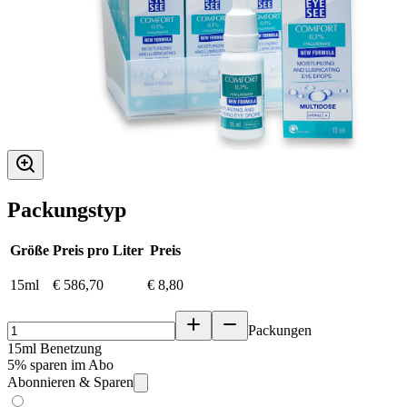
Packungstyp
Größe
Preis pro Liter
Preis
15ml
€ 586,70
€ 8,80
Packungen
15ml Benetzung
5% sparen im Abo
Abonnieren & Sparen