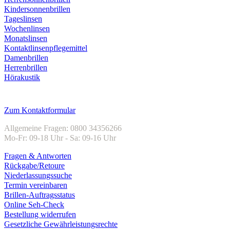
Kindersonnenbrillen
Tageslinsen
Wochenlinsen
Monatslinsen
Kontaktlinsenpflegemittel
Damenbrillen
Herrenbrillen
Hörakustik
Kundenservice
Zum Kontaktformular
Allgemeine Fragen: 0800 34356266
Mo-Fr: 09-18 Uhr - Sa: 09-16 Uhr
Fragen & Antworten
Rückgabe/Retoure
Niederlassungssuche
Termin vereinbaren
Brillen-Auftragsstatus
Online Seh-Check
Bestellung widerrufen
Gesetzliche Gewährleistungsrechte