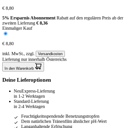
€ 8,80
5% Ersparnis Abonnement
Rabatt auf den regulären Preis ab der
zweiten Lieferung
€ 8,36
Einmaliger Kauf
€ 8,80
inkl. MwSt.,
zzgl.
Versandkosten
Lieferung nur innerhalb Österreichs
In den Warenkorb
Deine Lieferoptionen
Neu
Express-Lieferung
in 1-2 Werktagen
Standard-Lieferung
in 2-4 Werktagen
Feuchtigkeitsspendende Benetzungstropfen
Dem natürlichen Tränenfilm ähnlicher pH-Wert
Langanhaltende Erfrischung