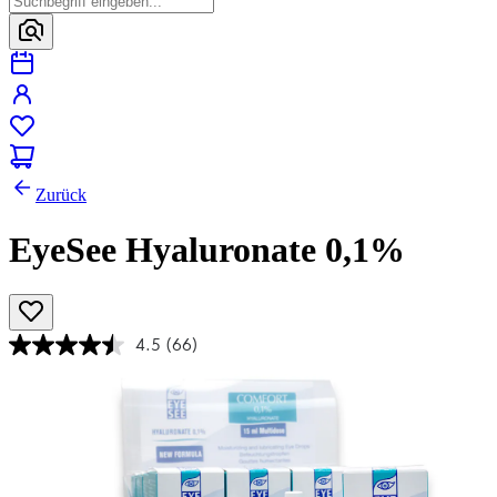
Zurück
EyeSee Hyaluronate 0,1%
4.5
(66)