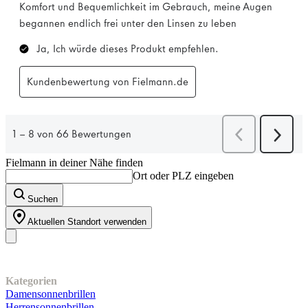
Fielmann in deiner Nähe finden
Ort oder PLZ eingeben
Suchen
Aktuellen Standort verwenden
Unser Sortiment
Kategorien
Damensonnenbrillen
Herrensonnenbrillen