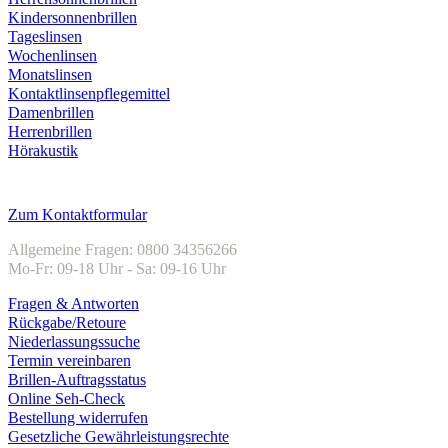
Kindersonnenbrillen
Tageslinsen
Wochenlinsen
Monatslinsen
Kontaktlinsenpflegemittel
Damenbrillen
Herrenbrillen
Hörakustik
Kundenservice
Zum Kontaktformular
Allgemeine Fragen: 0800 34356266
Mo-Fr: 09-18 Uhr - Sa: 09-16 Uhr
Fragen & Antworten
Rückgabe/Retoure
Niederlassungssuche
Termin vereinbaren
Brillen-Auftragsstatus
Online Seh-Check
Bestellung widerrufen
Gesetzliche Gewährleistungsrechte