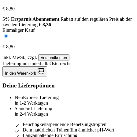
€ 8,80
5% Ersparnis Abonnement
Rabatt auf den regulären Preis ab der
zweiten Lieferung
€ 8,36
Einmaliger Kauf
€ 8,80
inkl. MwSt.,
zzgl.
Versandkosten
Lieferung nur innerhalb Österreichs
In den Warenkorb
Deine Lieferoptionen
Neu
Express-Lieferung
in 1-2 Werktagen
Standard-Lieferung
in 2-4 Werktagen
Feuchtigkeitsspendende Benetzungstropfen
Dem natürlichen Tränenfilm ähnlicher pH-Wert
Langanhaltende Erfrischung