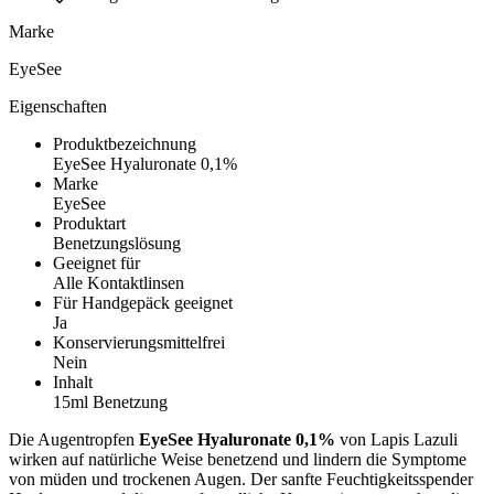
Marke
EyeSee
Eigenschaften
Produktbezeichnung
EyeSee Hyaluronate 0,1%
Marke
EyeSee
Produktart
Benetzungslösung
Geeignet für
Alle Kontaktlinsen
Für Handgepäck geeignet
Ja
Konservierungsmittelfrei
Nein
Inhalt
15ml Benetzung
Die Augentropfen
EyeSee Hyaluronate 0,1%
von Lapis Lazuli
wirken auf natürliche Weise benetzend und lindern die Symptome
von müden und trockenen Augen. Der sanfte Feuchtigkeitsspender