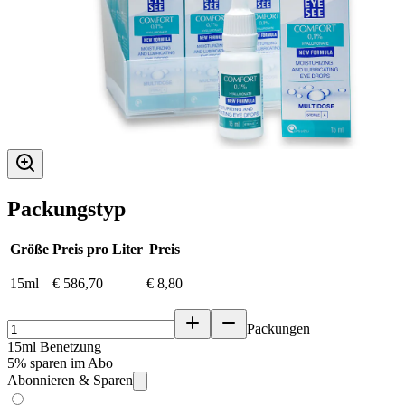
Packungstyp
Größe
Preis pro Liter
Preis
15ml
€ 586,70
€ 8,80
Packungen
15ml Benetzung
5% sparen im Abo
Abonnieren & Sparen