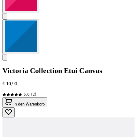
Victoria Collection
Etui Canvas
€ 10,90
5.0
(2)
5.0
von
In den Warenkorb
5
Sternen.
2
Bewertungen