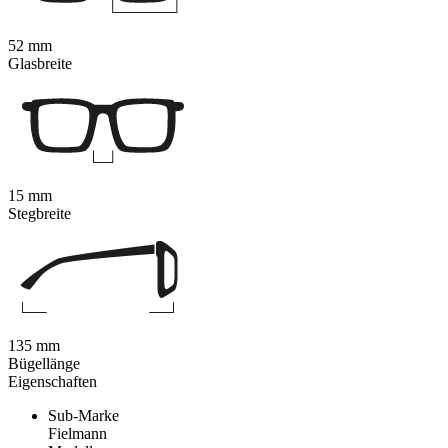
52 mm
Glasbreite
15 mm
Stegbreite
135 mm
Bügellänge
Eigenschaften
Sub-Marke
Fielmann