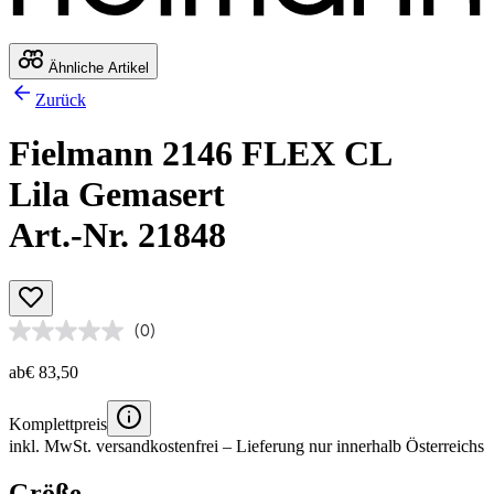
Ähnliche Artikel
Zurück
Fielmann 2146 FLEX CL
Lila Gemasert
Art.-Nr. 21848
(0)
ab
€ 83,50
Komplettpreis
inkl. MwSt.
versandkostenfrei
– Lieferung nur innerhalb Österreichs
Größe