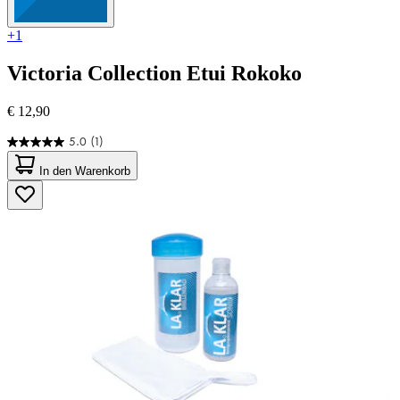
+1
Victoria Collection
Etui Rokoko
€ 12,90
5.0
(1)
5.0
von
In den Warenkorb
5
Sternen.
1
Bewertung