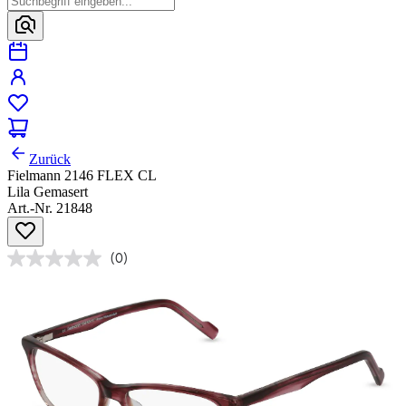
Zurück
Fielmann 2146 FLEX CL
Lila Gemasert
Art.-Nr. 21848
(0)