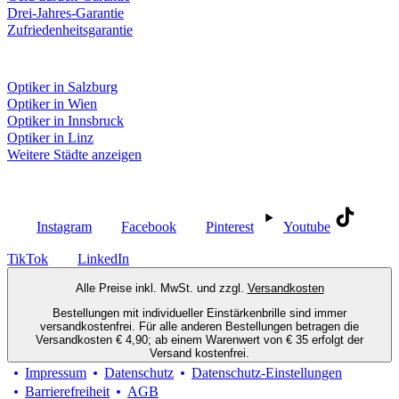
Drei-Jahres-Garantie
Zufriedenheitsgarantie
Fielmann in deiner Nähe
Optiker in Salzburg
Optiker in Wien
Optiker in Innsbruck
Optiker in Linz
Weitere Städte anzeigen
Social Media
Instagram
Facebook
Pinterest
Youtube
TikTok
LinkedIn
Alle Preise inkl. MwSt. und zzgl.
Versandkosten
Bestellungen mit individueller Einstärkenbrille sind immer
versandkostenfrei. Für alle anderen Bestellungen betragen die
Versandkosten € 4,90; ab einem Warenwert von € 35 erfolgt der
Versand kostenfrei.
Impressum
Datenschutz
Datenschutz-Einstellungen
Barrierefreiheit
AGB