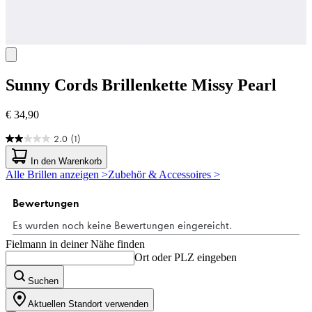
Sunny Cords
Brillenkette Missy Pearl
€ 34,90
2.0
(1)
2.0
von
In den Warenkorb
5
Alle Brillen anzeigen >
Zubehör & Accessoires >
Sternen.
1
Bewertung
Fielmann in deiner Nähe finden
Ort oder PLZ eingeben
Suchen
Aktuellen Standort verwenden