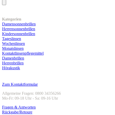
Unser Sortiment
Kategorien
Damensonnenbrillen
Herrensonnenbrillen
Kindersonnenbrillen
Tageslinsen
Wochenlinsen
Monatslinsen
Kontaktlinsenpflegemittel
Damenbrillen
Herrenbrillen
Hörakustik
Kundenservice
Zum Kontaktformular
Allgemeine Fragen: 0800 34356266
Mo-Fr: 09-18 Uhr - Sa: 09-16 Uhr
Fragen & Antworten
Rückgabe/Retoure