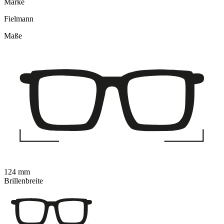
Marke
Fielmann
Maße
124 mm
Brillenbreite