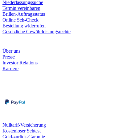
Niederlassungssuche
Termin vereinbaren
Brillen-Auftragsstatus
Online Seh-Check
Bestellung widerrufen
Gesetzliche Gewährleistungsrechte
Unternehmen
Über uns
Presse
Investor Relations
Karriere
Zahlungsarten
Rechnung
Kreditkarte
Unsere Leistungen
Nulltarif-Versicherung
Kostenloser Sehtest
Geld-zurück-Garantie