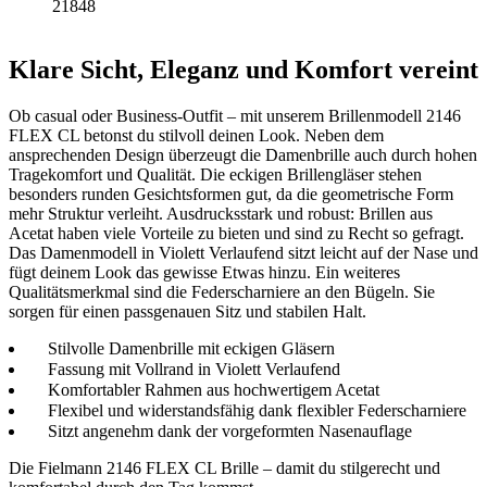
21848
Klare Sicht, Eleganz und Komfort vereint
Ob casual oder Business-Outfit – mit unserem Brillenmodell 2146
FLEX CL betonst du stilvoll deinen Look. Neben dem
ansprechenden Design überzeugt die Damenbrille auch durch hohen
Tragekomfort und Qualität. Die eckigen Brillengläser stehen
besonders runden Gesichtsformen gut, da die geometrische Form
mehr Struktur verleiht. Ausdrucksstark und robust: Brillen aus
Acetat haben viele Vorteile zu bieten und sind zu Recht so gefragt.
Das Damenmodell in Violett Verlaufend sitzt leicht auf der Nase und
fügt deinem Look das gewisse Etwas hinzu. Ein weiteres
Qualitätsmerkmal sind die Federscharniere an den Bügeln. Sie
sorgen für einen passgenauen Sitz und stabilen Halt.
Stilvolle Damenbrille mit eckigen Gläsern
Fassung mit Vollrand in Violett Verlaufend
Komfortabler Rahmen aus hochwertigem Acetat
Flexibel und widerstandsfähig dank flexibler Federscharniere
Sitzt angenehm dank der vorgeformten Nasenauflage
Die Fielmann 2146 FLEX CL Brille – damit du stilgerecht und