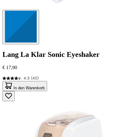
Lang
La Klar Sonic Eyeshaker
€ 17,90
4.3
(45)
4.3
von
In den Warenkorb
5
Sternen.
45
Bewertungen