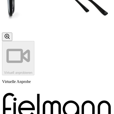
Virtuell anprobieren
Virtuelle Anprobe