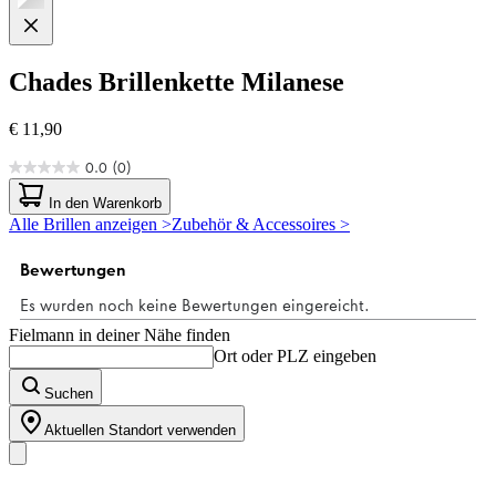
Chades
Brillenkette Milanese
€ 11,90
0.0
(0)
0.0
von
In den Warenkorb
5
Alle Brillen anzeigen >
Zubehör & Accessoires >
Sternen.
Fielmann in deiner Nähe finden
Ort oder PLZ eingeben
Suchen
Aktuellen Standort verwenden