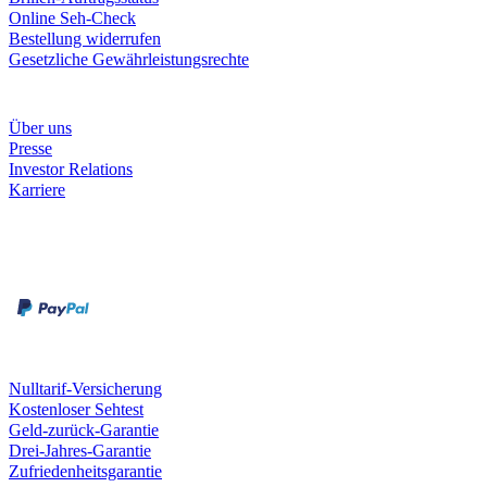
Online Seh-Check
Bestellung widerrufen
Gesetzliche Gewährleistungsrechte
Unternehmen
Über uns
Presse
Investor Relations
Karriere
Zahlungsarten
Rechnung
Kreditkarte
Unsere Leistungen
Nulltarif-Versicherung
Kostenloser Sehtest
Geld-zurück-Garantie
Drei-Jahres-Garantie
Zufriedenheitsgarantie