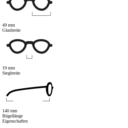
49 mm
Glasbreite
19 mm
Stegbreite
140 mm
Bügellänge
Eigenschaften