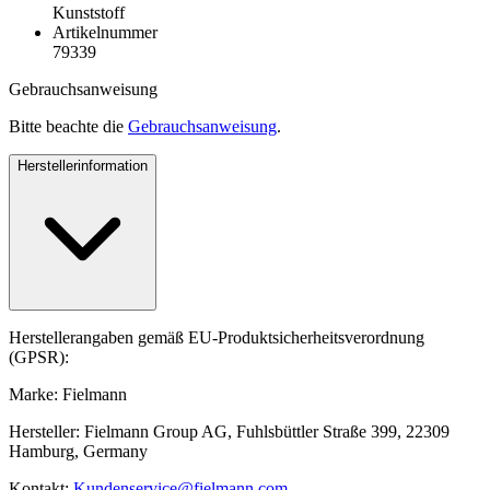
Kunststoff
Artikelnummer
79339
Gebrauchsanweisung
Bitte beachte die
Gebrauchsanweisung
.
Herstellerinformation
Herstellerangaben gemäß EU-Produktsicherheitsverordnung
(GPSR):
Marke: Fielmann
Hersteller: Fielmann Group AG, Fuhlsbüttler Straße 399, 22309
Hamburg, Germany
Kontakt:
Kundenservice@fielmann.com