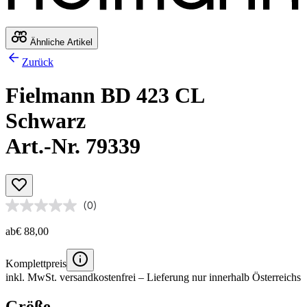
Ähnliche Artikel
Zurück
Fielmann BD 423 CL
Schwarz
Art.-Nr. 79339
(0)
ab
€ 88,00
Komplettpreis
inkl. MwSt.
versandkostenfrei
– Lieferung nur innerhalb Österreichs
Größe