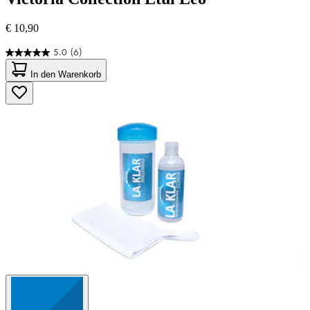
€ 10,90
5.0
(6)
5.0
von
In den Warenkorb
5
Sternen.
6
Bewertungen