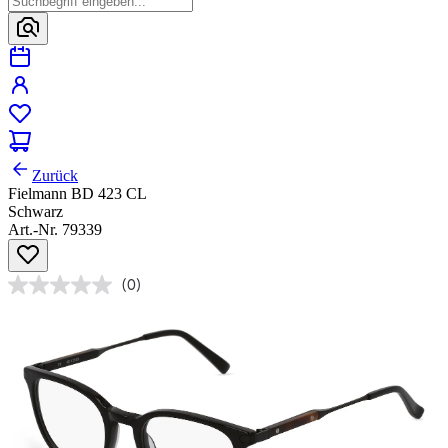
Zurück
Fielmann BD 423 CL
Schwarz
Art.-Nr. 79339
(0)