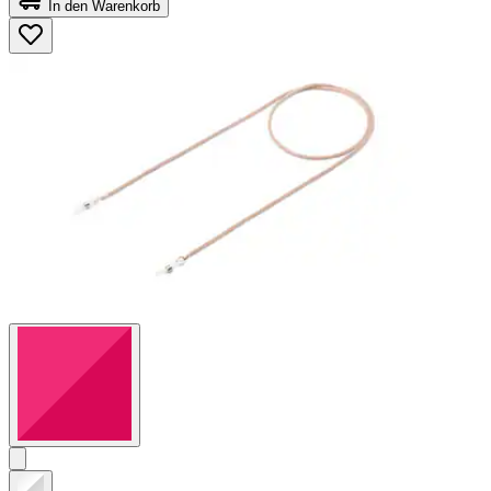
In den Warenkorb
5
Sternen.
8
Bewertungen