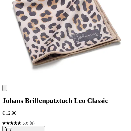
Johans
Brillenputztuch Leo Classic
€ 12,90
5.0
(8)
5.0
von