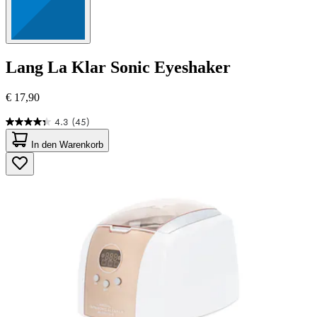
Lang
La Klar Sonic Eyeshaker
€ 17,90
4.3
(45)
4.3
von
In den Warenkorb
5
Sternen.
45
Bewertungen