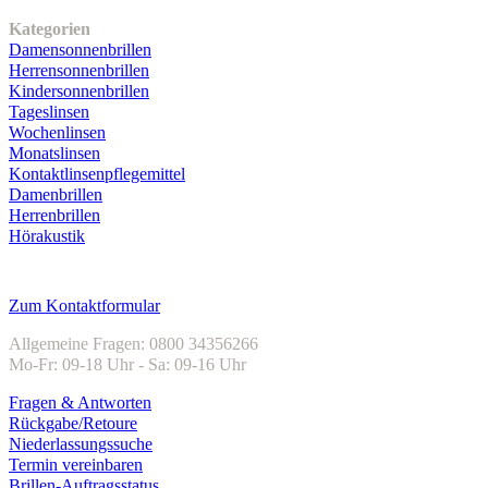
Unser Sortiment
Kategorien
Damensonnenbrillen
Herrensonnenbrillen
Kindersonnenbrillen
Tageslinsen
Wochenlinsen
Monatslinsen
Kontaktlinsenpflegemittel
Damenbrillen
Herrenbrillen
Hörakustik
Kundenservice
Zum Kontaktformular
Allgemeine Fragen: 0800 34356266
Mo-Fr: 09-18 Uhr - Sa: 09-16 Uhr
Fragen & Antworten
Rückgabe/Retoure
Niederlassungssuche
Termin vereinbaren
Brillen-Auftragsstatus