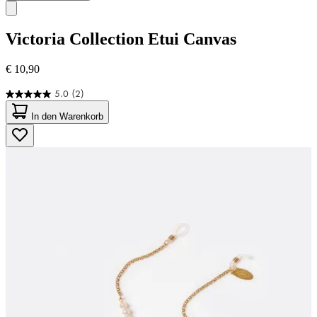
Victoria Collection
Etui Canvas
€ 10,90
5.0
(2)
5.0
von
In den Warenkorb
5
Sternen.
2
Bewertungen