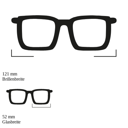
121 mm
Brillenbreite
52 mm
Glasbreite