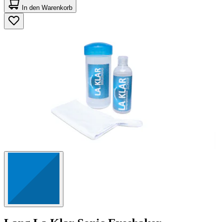
von
In den Warenkorb
5
Sternen.
1
Bewertung