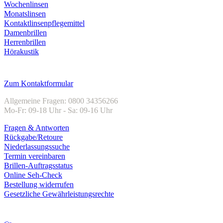
Wochenlinsen
Monatslinsen
Kontaktlinsenpflegemittel
Damenbrillen
Herrenbrillen
Hörakustik
Kundenservice
Zum Kontaktformular
Allgemeine Fragen: 0800 34356266
Mo-Fr: 09-18 Uhr - Sa: 09-16 Uhr
Fragen & Antworten
Rückgabe/Retoure
Niederlassungssuche
Termin vereinbaren
Brillen-Auftragsstatus
Online Seh-Check
Bestellung widerrufen
Gesetzliche Gewährleistungsrechte
Unternehmen