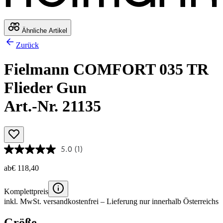
Ähnliche Artikel
Zurück
Fielmann COMFORT 035 TR
Flieder Gun
Art.-Nr. 21135
5.0
(1)
ab
€ 118,40
Komplettpreis
inkl. MwSt.
versandkostenfrei
– Lieferung nur innerhalb Österreichs
Größe