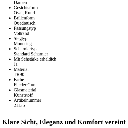
Damen
Gesichtsform
Oval, Rund
Brillenform
Quadratisch
Fassungstyp
Vollrand
Stegtyp
Monosteg
Scharniertyp
Standard Scharnier
Mit Sehstärke erhältlich
Ja
Material
TR90
Farbe
Flieder Gun
Glasmaterial
Kunststoff
Artikelnummer
21135
Klare Sicht, Eleganz und Komfort vereint