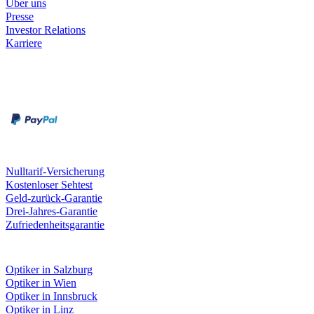
Über uns
Presse
Investor Relations
Karriere
Zahlungsarten
Rechnung
Kreditkarte
Unsere Leistungen
Nulltarif-Versicherung
Kostenloser Sehtest
Geld-zurück-Garantie
Drei-Jahres-Garantie
Zufriedenheitsgarantie
Fielmann in deiner Nähe
Optiker in Salzburg
Optiker in Wien
Optiker in Innsbruck
Optiker in Linz