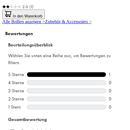
2.0
(1)
2.0
von
In den Warenkorb
5
Alle Brillen anzeigen >
Zubehör & Accessoires >
Sternen.
1
Bewertung