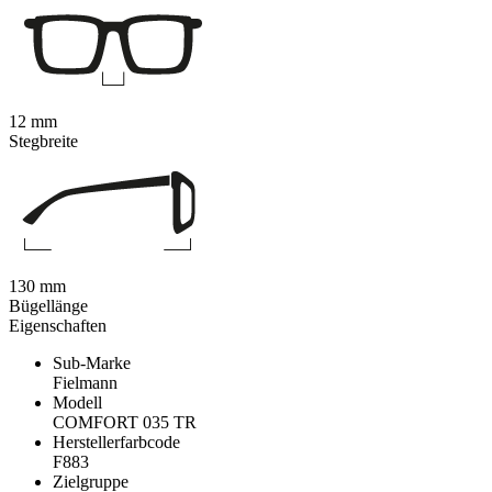
12 mm
Stegbreite
130 mm
Bügellänge
Eigenschaften
Sub-Marke
Fielmann
Modell
COMFORT 035 TR
Herstellerfarbcode
F883
Zielgruppe