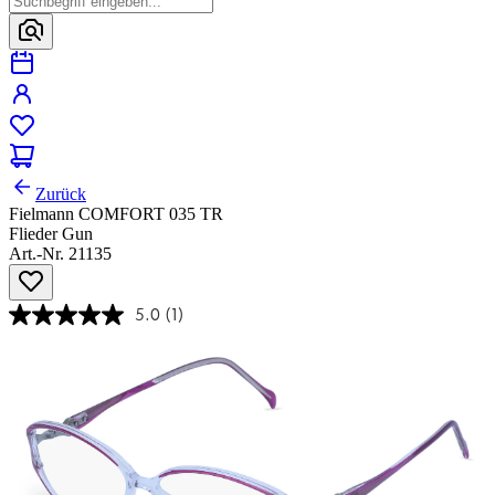
Zurück
Fielmann COMFORT 035 TR
Flieder Gun
Art.-Nr. 21135
5.0
(1)