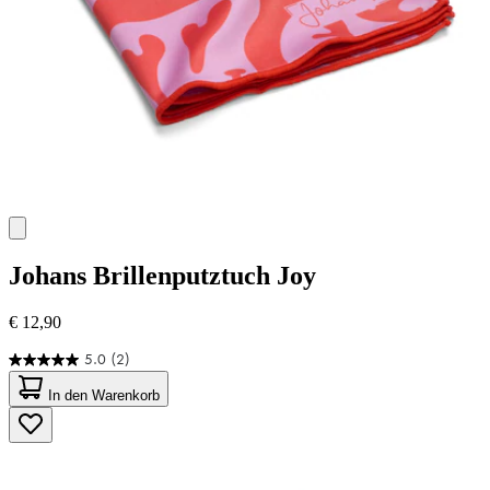
Johans
Brillenputztuch Joy
€ 12,90
5.0
(2)
5.0
von
In den Warenkorb
5
Sternen.
2
Bewertungen