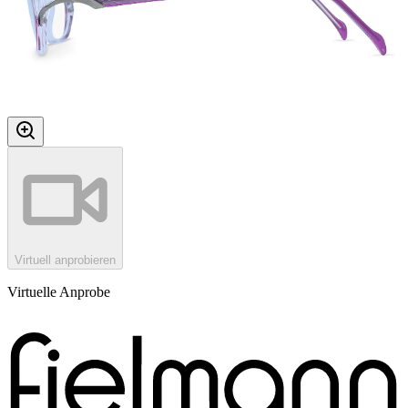
Virtuell anprobieren
Virtuelle Anprobe