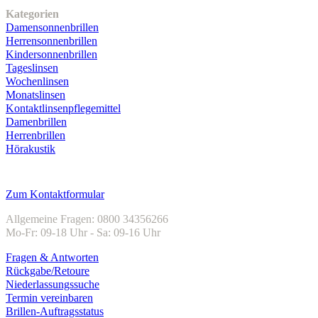
Kategorien
Damensonnenbrillen
Herrensonnenbrillen
Kindersonnenbrillen
Tageslinsen
Wochenlinsen
Monatslinsen
Kontaktlinsenpflegemittel
Damenbrillen
Herrenbrillen
Hörakustik
Kundenservice
Zum Kontaktformular
Allgemeine Fragen: 0800 34356266
Mo-Fr: 09-18 Uhr - Sa: 09-16 Uhr
Fragen & Antworten
Rückgabe/Retoure
Niederlassungssuche
Termin vereinbaren
Brillen-Auftragsstatus