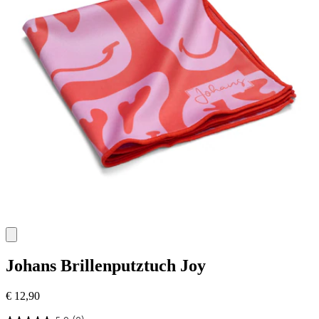
Johans
Brillenputztuch Joy
€ 12,90