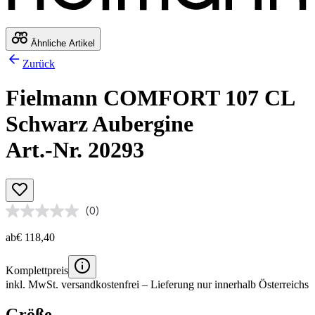
Ähnliche Artikel
Zurück
Fielmann COMFORT 107 CL
Schwarz Aubergine
Art.-Nr. 20293
(0)
ab
€ 118,40
Komplettpreis
inkl. MwSt.
versandkostenfrei
– Lieferung nur innerhalb Österreichs
Größe