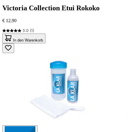
Victoria Collection
Etui Rokoko
€ 12,90
5.0
(1)
5.0
von
In den Warenkorb
5
Sternen.
1
Bewertung