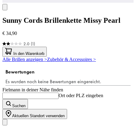
Sunny Cords
Brillenkette Missy Pearl
€ 34,90
2.0
(1)
2.0
von
In den Warenkorb
5
Alle Brillen anzeigen >
Zubehör & Accessoires >
Sternen.
1
Bewertung
Fielmann in deiner Nähe finden
Ort oder PLZ eingeben
Suchen
Aktuellen Standort verwenden
Unser Sortiment