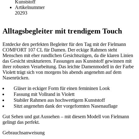
Kunststoff
Artikelnummer
20293
Alltagsbegleiter mit trendigem Touch
Entdecke den perfekten Begleiter für den Tag mit der Fielmann
COMFORT 107 CL für Damen. Der eckige Rahmen steht
Menschen mit eher rundlichen Gesichtszügen, da die klaren Linien
das Gesicht strukturieren. Fassungen aus Kunststoff gewinnen mit
ihrer robusten Verarbeitung. Das leichte Damenmodell in der Farbe
Violett trägt sich von morgens bis abends angenehm auf dem
Nasenrücken.
Gläser in eckiger Form für einen femininen Look
Fassung mit Vollrand in Violett
Stabiler Rahmen aus hochwertigem Kunststoff
Sitzt angenehm dank der vorgeformten Nasenauflage
Gut Sehen und gut Aussehen – mit diesem Modell von Fielmann
gelingt das perfekt.
Gebrauchsanweisung