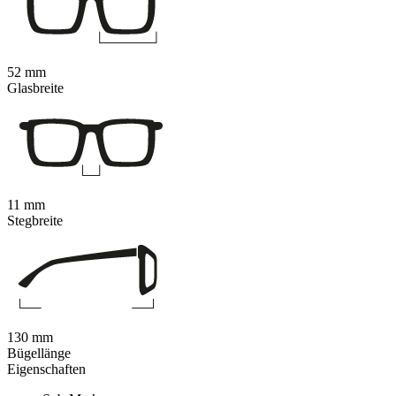
52 mm
Glasbreite
11 mm
Stegbreite
130 mm
Bügellänge
Eigenschaften