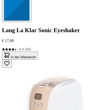
Lang
La Klar Sonic Eyeshaker
€ 17,90
4.3
(45)
4.3
von
In den Warenkorb
5
Sternen.
45
Bewertungen