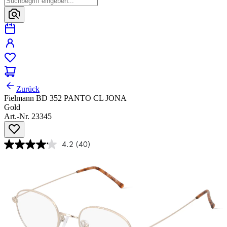
Zurück
Fielmann BD 352 PANTO CL JONA
Gold
Art.-Nr. 23345
4.2
(40)