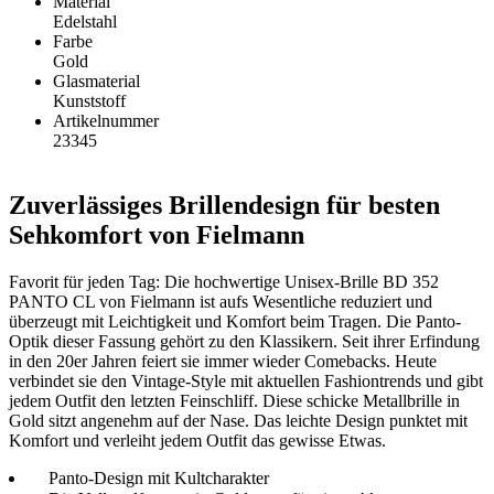
Material
Edelstahl
Farbe
Gold
Glasmaterial
Kunststoff
Artikelnummer
23345
Zuverlässiges Brillendesign für besten
Sehkomfort von Fielmann
Favorit für jeden Tag: Die hochwertige Unisex-Brille BD 352
PANTO CL von Fielmann ist aufs Wesentliche reduziert und
überzeugt mit Leichtigkeit und Komfort beim Tragen. Die Panto-
Optik dieser Fassung gehört zu den Klassikern. Seit ihrer Erfindung
in den 20er Jahren feiert sie immer wieder Comebacks. Heute
verbindet sie den Vintage-Style mit aktuellen Fashiontrends und gibt
jedem Outfit den letzten Feinschliff. Diese schicke Metallbrille in
Gold sitzt angenehm auf der Nase. Das leichte Design punktet mit
Komfort und verleiht jedem Outfit das gewisse Etwas.
Panto-Design mit Kultcharakter