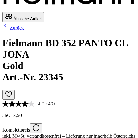
Ähnliche Artikel
Zurück
Fielmann BD 352 PANTO CL
JONA
Gold
Art.-Nr. 23345
4.2
(40)
ab
€ 18,50
Komplettpreis
inkl. MwSt.
versandkostenfrei
– Lieferung nur innerhalb Österreichs