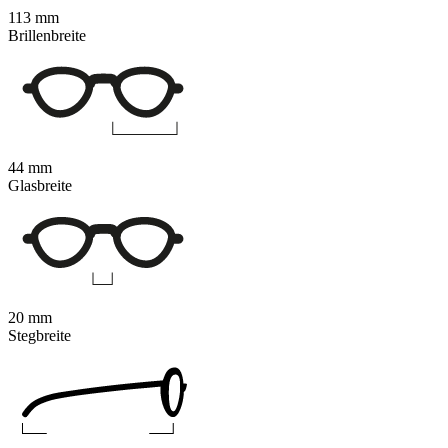
113 mm
Brillenbreite
44 mm
Glasbreite
20 mm
Stegbreite