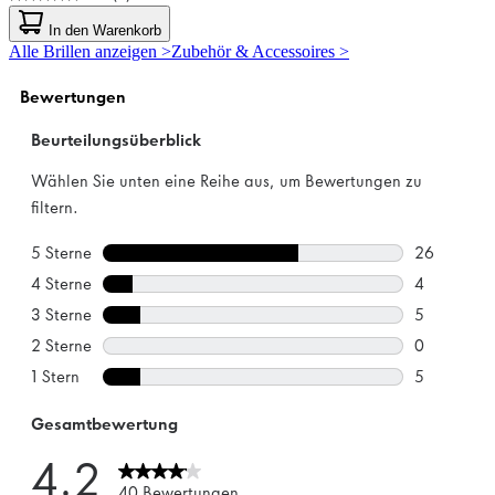
5.0
von
In den Warenkorb
5
Alle Brillen anzeigen >
Zubehör & Accessoires >
Sternen.
2
Bewertungen