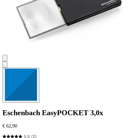
Eschenbach
EasyPOCKET 3,0x
€ 62,90
5.0
(2)