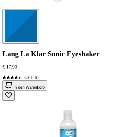
Lang
La Klar Sonic Eyeshaker
€ 17,90
4.3
(45)
4.3
von
In den Warenkorb
5
Sternen.
45
Bewertungen