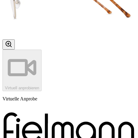
Virtuell anprobieren
Virtuelle Anprobe