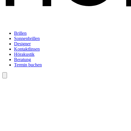
Brillen
Sonnenbrillen
Designer
Kontaktlinsen
Hörakustik
Beratung
Termin buchen