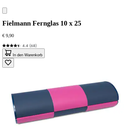
Fielmann
Fernglas 10 x 25
€ 9,90
4.4
(68)
4.4
von
In den Warenkorb
5
Sternen.
68
Bewertungen