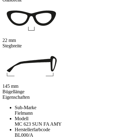
22 mm
Stegbreite
145 mm
Bügellänge
Eigenschaften
Sub-Marke
Fielmann
Modell
MC 623 SUN FA AMY
Herstellerfarbcode
BL000/A