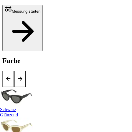
Messung starten
Farbe
Schwarz
Glänzend