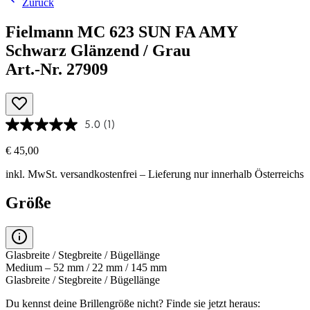
Zurück
Fielmann MC 623 SUN FA AMY
Schwarz Glänzend / Grau
Art.-Nr. 27909
5.0
(1)
€ 45,00
inkl. MwSt.
versandkostenfrei
– Lieferung nur innerhalb Österreichs
Größe
Glasbreite / Stegbreite / Bügellänge
Medium – 52 mm / 22 mm / 145 mm
Glasbreite / Stegbreite / Bügellänge
Du kennst deine Brillengröße nicht?
Finde sie jetzt heraus: