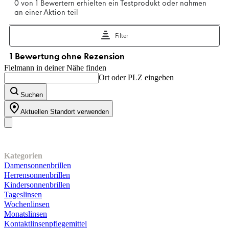
Fielmann in deiner Nähe finden
Ort oder PLZ eingeben
Suchen
Aktuellen Standort verwenden
Unser Sortiment
Kategorien
Damensonnenbrillen
Herrensonnenbrillen
Kindersonnenbrillen
Tageslinsen
Wochenlinsen
Monatslinsen
Kontaktlinsenpflegemittel