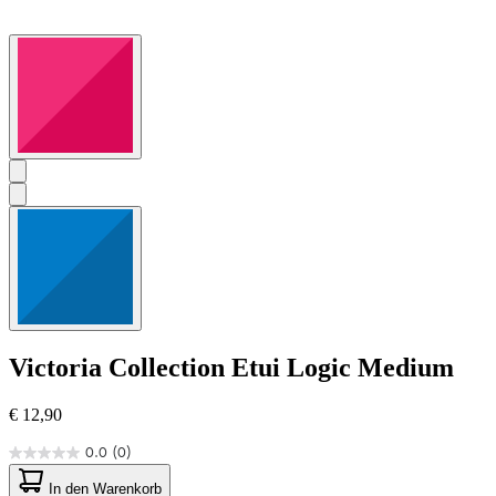
Victoria Collection
Etui Logic Medium
€ 12,90
0.0
(0)
0.0
von
In den Warenkorb