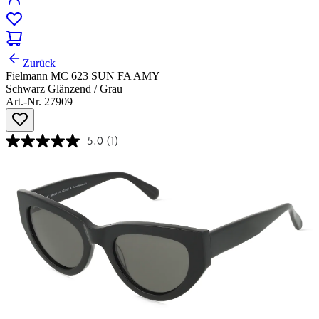
Zurück
Fielmann MC 623 SUN FA AMY
Schwarz Glänzend / Grau
Art.-Nr. 27909
5.0
(1)