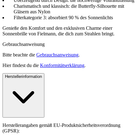
Überzeugend durch Design: die hochwertige Vollrandfassung
Charismatisch und klassisch: die Butterfly-Silhouette mit
Gläsern aus Nylon
Filterkategorie 3: absorbiert 90 % des Sonnenlichts
Genieße den Komfort und den exklusiven Charme einer
Sonnenbrille von Fielmann, die dich zum Strahlen bringt.
Gebrauchsanweisung
Bitte beachte die
Gebrauchsanweisung
.
Hier findest du die
Konformitätserklärung
.
Herstellerinformation
Herstellerangaben gemäß EU-Produktsicherheitsverordnung
(GPSR):