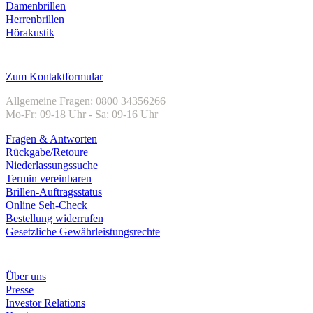
Damenbrillen
Herrenbrillen
Hörakustik
Kundenservice
Zum Kontaktformular
Allgemeine Fragen: 0800 34356266
Mo-Fr: 09-18 Uhr - Sa: 09-16 Uhr
Fragen & Antworten
Rückgabe/Retoure
Niederlassungssuche
Termin vereinbaren
Brillen-Auftragsstatus
Online Seh-Check
Bestellung widerrufen
Gesetzliche Gewährleistungsrechte
Unternehmen
Über uns
Presse
Investor Relations