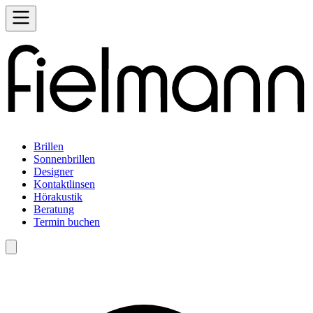
Brillen
Sonnenbrillen
Designer
Kontaktlinsen
Hörakustik
Beratung
Termin buchen