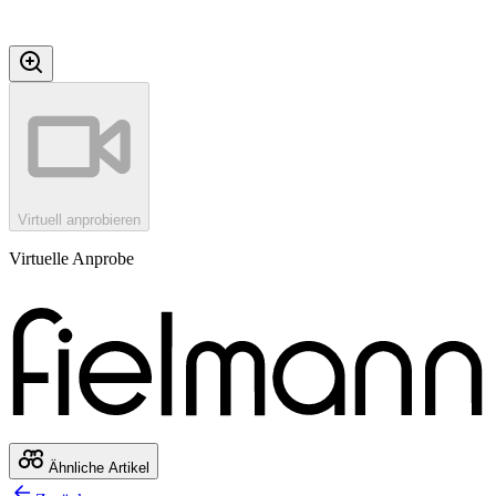
Virtuell anprobieren
Virtuelle Anprobe
Ähnliche Artikel