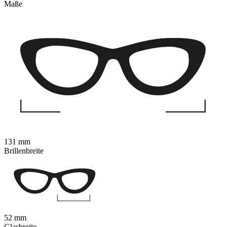
Maße
131 mm
Brillenbreite
52 mm
Glasbreite