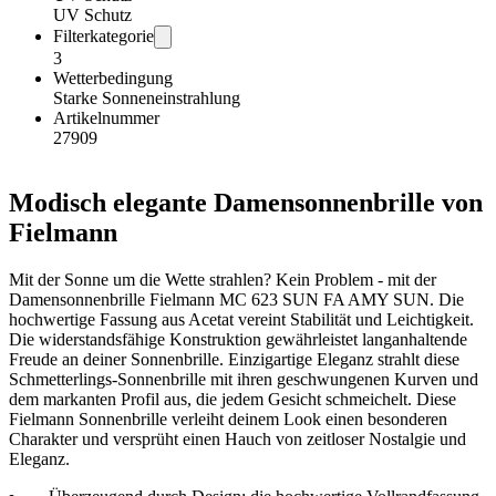
UV Schutz
Filterkategorie
3
Wetterbedingung
Starke Sonneneinstrahlung
Artikelnummer
27909
Modisch elegante Damensonnenbrille von
Fielmann
Mit der Sonne um die Wette strahlen? Kein Problem - mit der
Damensonnenbrille Fielmann MC 623 SUN FA AMY SUN. Die
hochwertige Fassung aus Acetat vereint Stabilität und Leichtigkeit.
Die widerstandsfähige Konstruktion gewährleistet langanhaltende
Freude an deiner Sonnenbrille. Einzigartige Eleganz strahlt diese
Schmetterlings-Sonnenbrille mit ihren geschwungenen Kurven und
dem markanten Profil aus, die jedem Gesicht schmeichelt. Diese
Fielmann Sonnenbrille verleiht deinem Look einen besonderen
Charakter und versprüht einen Hauch von zeitloser Nostalgie und
Eleganz.