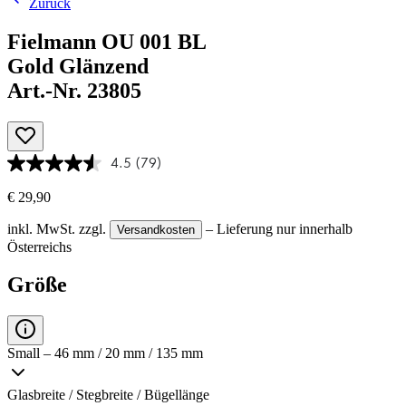
Zurück
Fielmann OU 001 BL
Gold Glänzend
Art.-Nr. 23805
4.5
(79)
€ 29,90
inkl. MwSt.
zzgl.
– Lieferung nur innerhalb
Versandkosten
Österreichs
Größe
Small – 46 mm / 20 mm / 135 mm
Glasbreite / Stegbreite / Bügellänge