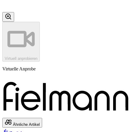
Virtuell anprobieren
Virtuelle Anprobe
Ähnliche Artikel