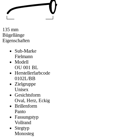
135 mm
Bügellänge
Eigenschaften
Sub-Marke
Fielmann
Modell
OU 001 BL
Herstellerfarbcode
0102L/BB
Zielgruppe
Unisex
Gesichtsform
Oval, Herz, Eckig
Brillenform
Panto
Fassungstyp
Vollrand
Stegtyp
Monosteg