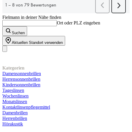
Fielmann in deiner Nähe finden
Ort oder PLZ eingeben
Suchen
Aktuellen Standort verwenden
Unser Sortiment
Kategorien
Damensonnenbrillen
Herrensonnenbrillen
Kindersonnenbrillen
Tageslinsen
Wochenlinsen
Monatslinsen
Kontaktlinsenpflegemittel
Damenbrillen
Herrenbrillen
Hörakustik