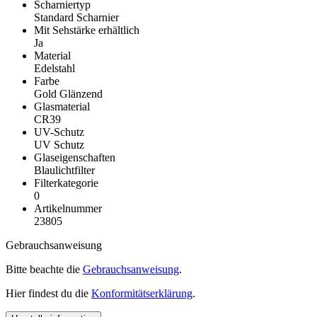
Scharniertyp
Standard Scharnier
Mit Sehstärke erhältlich
Ja
Material
Edelstahl
Farbe
Gold Glänzend
Glasmaterial
CR39
UV-Schutz
UV Schutz
Glaseigenschaften
Blaulichtfilter
Filterkategorie
0
Artikelnummer
23805
Gebrauchsanweisung
Bitte beachte die
Gebrauchsanweisung
.
Hier findest du die
Konformitätserklärung
.