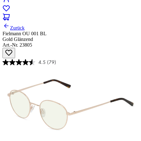
Zurück
Fielmann OU 001 BL
Gold Glänzend
Art.-Nr. 23805
4.5
(79)