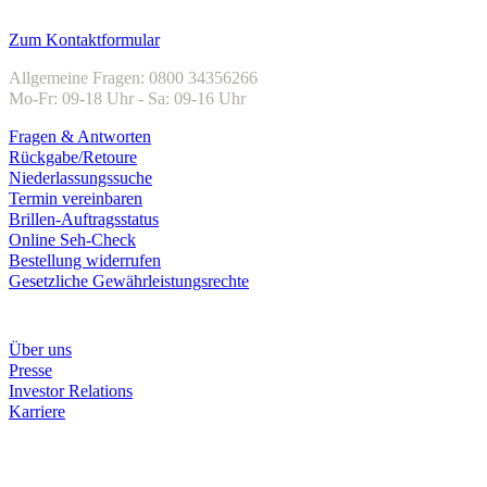
Kundenservice
Zum Kontaktformular
Allgemeine Fragen: 0800 34356266
Mo-Fr: 09-18 Uhr - Sa: 09-16 Uhr
Fragen & Antworten
Rückgabe/Retoure
Niederlassungssuche
Termin vereinbaren
Brillen-Auftragsstatus
Online Seh-Check
Bestellung widerrufen
Gesetzliche Gewährleistungsrechte
Unternehmen
Über uns
Presse
Investor Relations
Karriere
Zahlungsarten
Rechnung