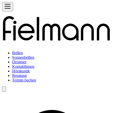
Brillen
Sonnenbrillen
Designer
Kontaktlinsen
Hörakustik
Beratung
Termin buchen