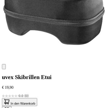
uvex
Skibrillen Etui
€ 19,90
0.0
(0)
0.0
von
In den Warenkorb
5