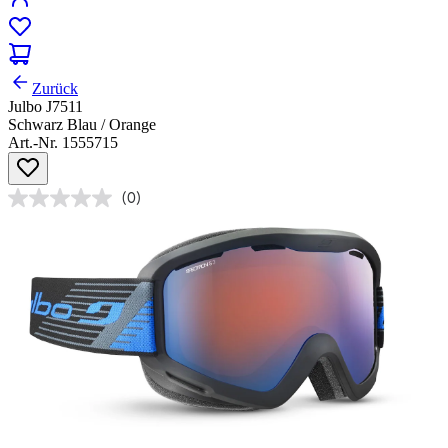
Zurück
Julbo J7511
Schwarz Blau / Orange
Art.-Nr. 1555715
(0)