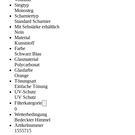
Stegtyp
Monosteg
Scharniertyp
Standard Scharnier
Mit Sehstärke erhältlich
Nein
Material
Kunststoff
Farbe
Schwarz Blau
Glasmaterial
Polycarbonat
Glasfarbe
Orange
Tönungsart
Einfache Tönung
UV-Schutz
UV Schutz
Filterkategorie
0
Wetterbedingung
Bedeckter Himmel
Artikelnummer
1555715