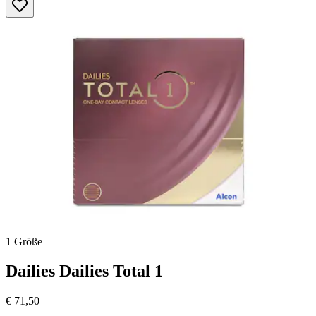
Sternen.
1 Größe
Dailies
Dailies Total 1
€ 71,50