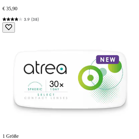
€ 35,90
3.9
(38)
3.9
von
5
Sternen.
38
Bewertungen
1 Größe