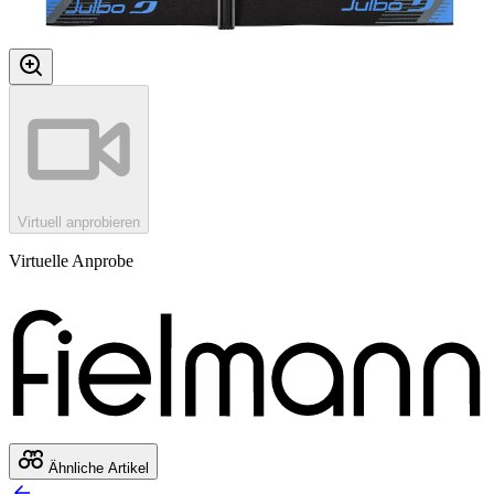
Virtuell anprobieren
Virtuelle Anprobe
Ähnliche Artikel