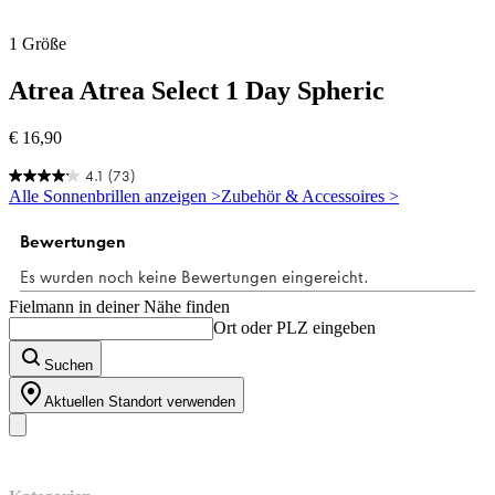
1 Größe
Atrea
Atrea Select 1 Day Spheric
€ 16,90
4.1
(73)
4.1
Alle Sonnenbrillen anzeigen >
Zubehör & Accessoires >
von
5
Sternen.
73
Bewertungen
Fielmann in deiner Nähe finden
Ort oder PLZ eingeben
Suchen
Aktuellen Standort verwenden
Unser Sortiment