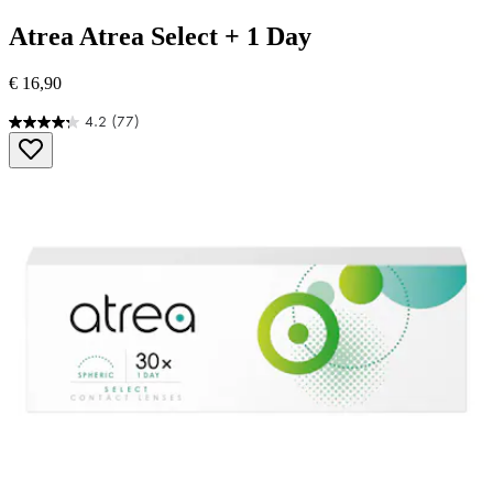
Atrea
Atrea Select + 1 Day
€ 16,90
4.2
(77)
4.2
von
5
Sternen.
77
Bewertungen