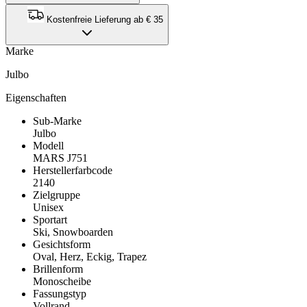
Kostenfreie Lieferung ab € 35
Marke
Julbo
Eigenschaften
Sub-Marke
Julbo
Modell
MARS J751
Herstellerfarbcode
2140
Zielgruppe
Unisex
Sportart
Ski, Snowboarden
Gesichtsform
Oval, Herz, Eckig, Trapez
Brillenform
Monoscheibe
Fassungstyp
Vollrand