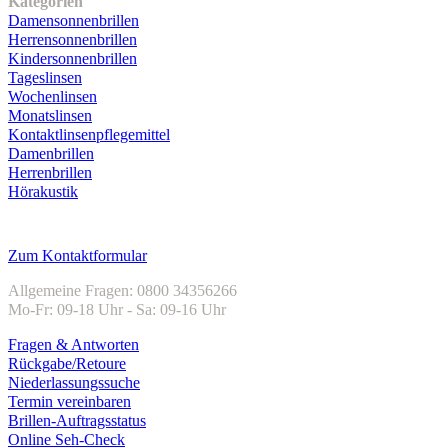
Kategorien
Damensonnenbrillen
Herrensonnenbrillen
Kindersonnenbrillen
Tageslinsen
Wochenlinsen
Monatslinsen
Kontaktlinsenpflegemittel
Damenbrillen
Herrenbrillen
Hörakustik
Kundenservice
Zum Kontaktformular
Allgemeine Fragen: 0800 34356266
Mo-Fr: 09-18 Uhr - Sa: 09-16 Uhr
Fragen & Antworten
Rückgabe/Retoure
Niederlassungssuche
Termin vereinbaren
Brillen-Auftragsstatus
Online Seh-Check