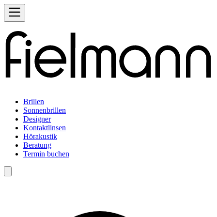
Brillen
Sonnenbrillen
Designer
Kontaktlinsen
Hörakustik
Beratung
Termin buchen