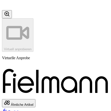
Virtuell anprobieren
Virtuelle Anprobe
Ähnliche Artikel