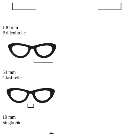
130 mm
Brillenbreite
53 mm
Glasbreite
19 mm
Stegbreite