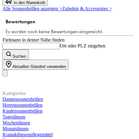
von
In den Warenkorb
5
Alle Sonnenbrillen anzeigen >
Zubehör & Accessoires >
Sternen.
Fielmann in deiner Nähe finden
Ort oder PLZ eingeben
Suchen
Aktuellen Standort verwenden
Unser Sortiment
Kategorien
Damensonnenbrillen
Herrensonnenbrillen
Kindersonnenbrillen
Tageslinsen
Wochenlinsen
Monatslinsen
Kontaktlinsenpflegemittel