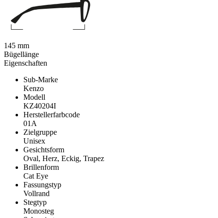
145 mm
Bügellänge
Eigenschaften
Sub-Marke
Kenzo
Modell
KZ40204I
Herstellerfarbcode
01A
Zielgruppe
Unisex
Gesichtsform
Oval, Herz, Eckig, Trapez
Brillenform
Cat Eye
Fassungstyp
Vollrand
Stegtyp
Monosteg