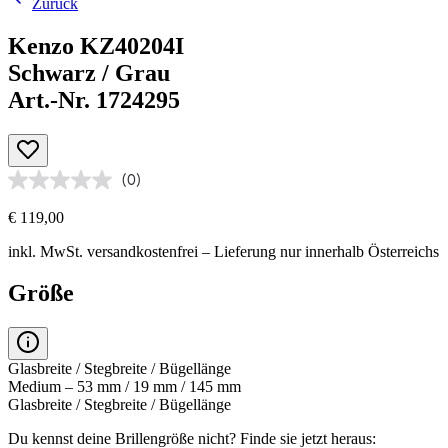
Zurück
Kenzo KZ40204I
Schwarz / Grau
Art.-Nr. 1724295
(0)
€ 119,00
inkl. MwSt.
versandkostenfrei
– Lieferung nur innerhalb Österreichs
Größe
Glasbreite / Stegbreite / Bügellänge
Medium – 53 mm / 19 mm / 145 mm
Glasbreite / Stegbreite / Bügellänge
Du kennst deine Brillengröße nicht?
Finde sie jetzt heraus: