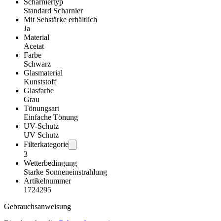
Scharniertyp
Standard Scharnier
Mit Sehstärke erhältlich
Ja
Material
Acetat
Farbe
Schwarz
Glasmaterial
Kunststoff
Glasfarbe
Grau
Tönungsart
Einfache Tönung
UV-Schutz
UV Schutz
Filterkategorie
3
Wetterbedingung
Starke Sonneneinstrahlung
Artikelnummer
1724295
Gebrauchsanweisung