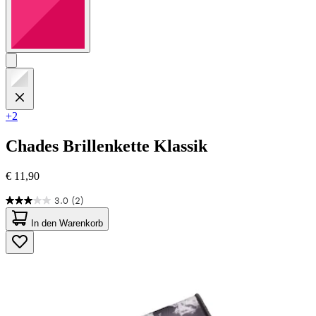
+2
Chades
Brillenkette Klassik
€ 11,90
3.0
(2)
3.0
von
In den Warenkorb
5
Sternen.
2
Bewertungen