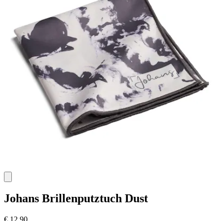
Johans
Brillenputztuch Dust
€ 12,90