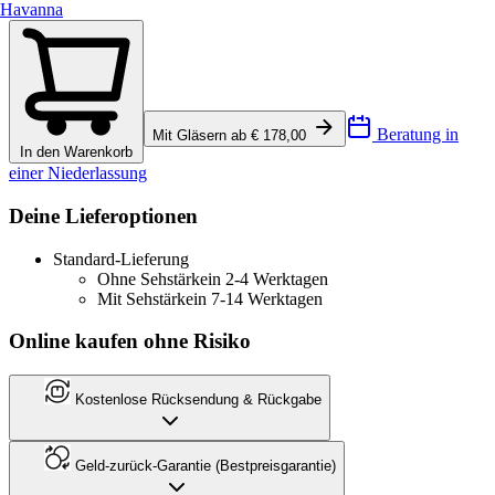
Havanna
Beratung in
Mit Gläsern ab € 178,00
In den Warenkorb
einer Niederlassung
Deine Lieferoptionen
Standard-Lieferung
Ohne Sehstärke
in 2-4 Werktagen
Mit Sehstärke
in 7-14 Werktagen
Online kaufen ohne Risiko
Kostenlose Rücksendung & Rückgabe
Geld-zurück-Garantie (Bestpreisgarantie)