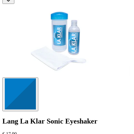
Lang
La Klar Sonic Eyeshaker
€ 17,90