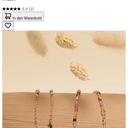
5.0
(2)
5.0
von
In den Warenkorb
5
Sternen.
2
Bewertungen