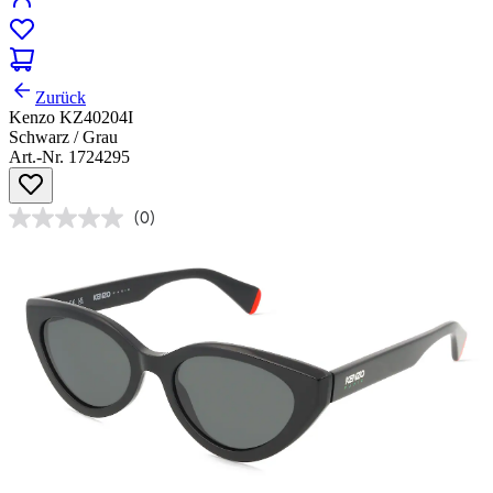
Zurück
Kenzo KZ40204I
Schwarz / Grau
Art.-Nr. 1724295
(0)