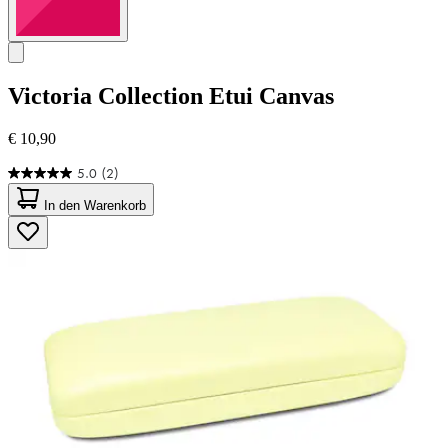
Victoria Collection
Etui Canvas
€ 10,90
5.0
(2)
5.0
von
In den Warenkorb
5
Sternen.
2
Bewertungen