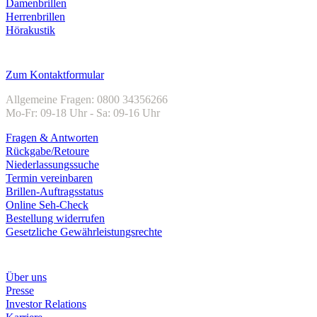
Damenbrillen
Herrenbrillen
Hörakustik
Kundenservice
Zum Kontaktformular
Allgemeine Fragen: 0800 34356266
Mo-Fr: 09-18 Uhr - Sa: 09-16 Uhr
Fragen & Antworten
Rückgabe/Retoure
Niederlassungssuche
Termin vereinbaren
Brillen-Auftragsstatus
Online Seh-Check
Bestellung widerrufen
Gesetzliche Gewährleistungsrechte
Unternehmen
Über uns
Presse
Investor Relations