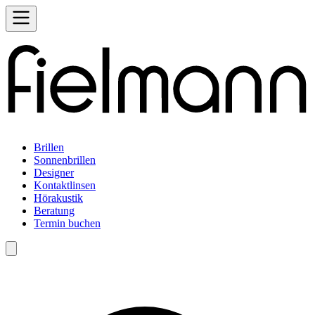
Brillen
Sonnenbrillen
Designer
Kontaktlinsen
Hörakustik
Beratung
Termin buchen