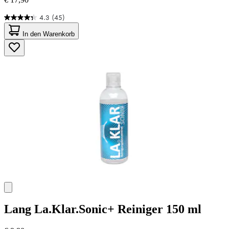
4.3
(45)
4.3
von
In den Warenkorb
5
Sternen.
45
Bewertungen
Lang
La.Klar.Sonic+ Reiniger 150 ml