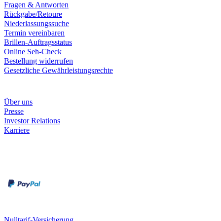
Fragen & Antworten
Rückgabe/Retoure
Niederlassungssuche
Termin vereinbaren
Brillen-Auftragsstatus
Online Seh-Check
Bestellung widerrufen
Gesetzliche Gewährleistungsrechte
Unternehmen
Über uns
Presse
Investor Relations
Karriere
Zahlungsarten
Rechnung
Kreditkarte
Unsere Leistungen
Nulltarif-Versicherung