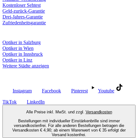
Kostenloser Sehtest
Geld-zurück-Garantie
Drei-Jahres-Garantie
Zufriedenheitsgarantie
Fielmann in deiner Nähe
Optiker in Salzburg
Optiker in Wien
Optiker in Innsbruck
Optiker in Linz
Weitere Städte anzeigen
Social Media
Instagram
Facebook
Pinterest
Youtube
TikTok
LinkedIn
Alle Preise inkl. MwSt. und zzgl.
Versandkosten
Bestellungen mit individueller Einstärkenbrille sind immer
versandkostenfrei. Für alle anderen Bestellungen betragen die
Versandkosten € 4,90; ab einem Warenwert von € 35 erfolgt der
Versand kostenfrei.