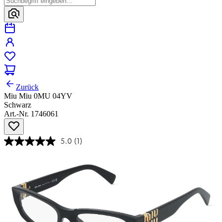
Zurück
Miu Miu 0MU 04YV
Schwarz
Art.-Nr. 1746061
5.0
(1)