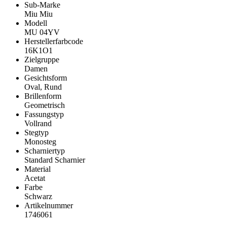
Sub-Marke
Miu Miu
Modell
MU 04YV
Herstellerfarbcode
16K1O1
Zielgruppe
Damen
Gesichtsform
Oval, Rund
Brillenform
Geometrisch
Fassungstyp
Vollrand
Stegtyp
Monosteg
Scharniertyp
Standard Scharnier
Material
Acetat
Farbe
Schwarz
Artikelnummer
1746061