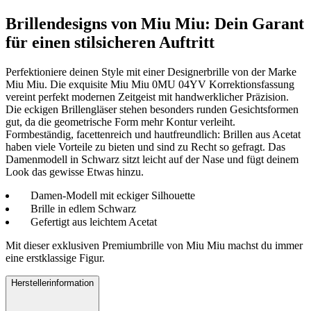
Brillendesigns von Miu Miu: Dein Garant
für einen stilsicheren Auftritt
Perfektioniere deinen Style mit einer Designerbrille von der Marke
Miu Miu. Die exquisite Miu Miu 0MU 04YV Korrektionsfassung
vereint perfekt modernen Zeitgeist mit handwerklicher Präzision.
Die eckigen Brillengläser stehen besonders runden Gesichtsformen
gut, da die geometrische Form mehr Kontur verleiht.
Formbeständig, facettenreich und hautfreundlich: Brillen aus Acetat
haben viele Vorteile zu bieten und sind zu Recht so gefragt. Das
Damenmodell in Schwarz sitzt leicht auf der Nase und fügt deinem
Look das gewisse Etwas hinzu.
Damen-Modell mit eckiger Silhouette
Brille in edlem Schwarz
Gefertigt aus leichtem Acetat
Mit dieser exklusiven Premiumbrille von Miu Miu machst du immer
eine erstklassige Figur.
Herstellerinformation