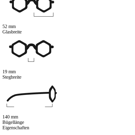
52 mm
Glasbreite
19 mm
Stegbreite
140 mm
Bügellänge
Eigenschaften