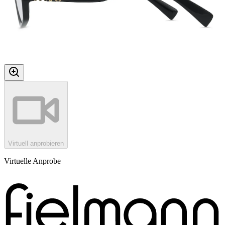
Virtuell anprobieren
Virtuelle Anprobe