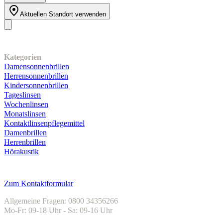
Aktuellen Standort verwenden
Unser Sortiment
Kategorien
Damensonnenbrillen
Herrensonnenbrillen
Kindersonnenbrillen
Tageslinsen
Wochenlinsen
Monatslinsen
Kontaktlinsenpflegemittel
Damenbrillen
Herrenbrillen
Hörakustik
Kundenservice
Zum Kontaktformular
Allgemeine Fragen: 0800 34356266
Mo-Fr: 09-18 Uhr - Sa: 09-16 Uhr