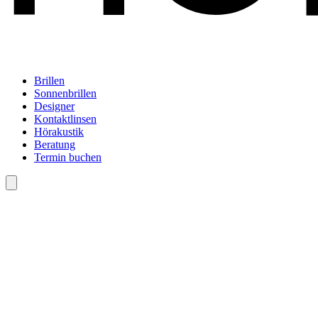
Brillen
Sonnenbrillen
Designer
Kontaktlinsen
Hörakustik
Beratung
Termin buchen