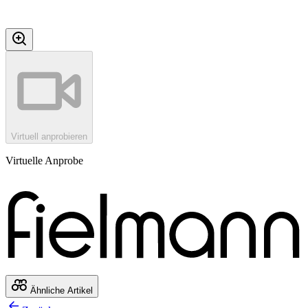
Virtuell anprobieren
Virtuelle Anprobe
Ähnliche Artikel