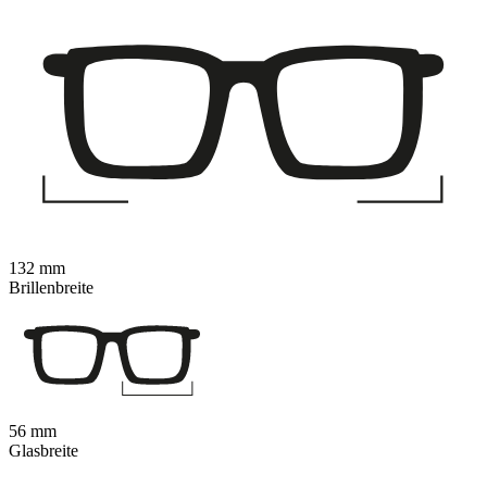
132 mm
Brillenbreite
56 mm
Glasbreite