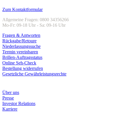
Kundenservice
Zum Kontaktformular
Allgemeine Fragen: 0800 34356266
Mo-Fr: 09-18 Uhr - Sa: 09-16 Uhr
Fragen & Antworten
Rückgabe/Retoure
Niederlassungssuche
Termin vereinbaren
Brillen-Auftragsstatus
Online Seh-Check
Bestellung widerrufen
Gesetzliche Gewährleistungsrechte
Unternehmen
Über uns
Presse
Investor Relations
Karriere
Zahlungsarten
Rechnung