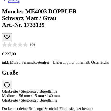
Zurück
Moncler ME4003 DOPPLER
Schwarz Matt / Grau
Art.-Nr. 1733139
(0)
€ 227,00
inkl. MwSt.
versandkostenfrei
– Lieferung nur innerhalb Österreichs
Größe
Glasbreite / Stegbreite / Bügellänge
Medium – 56 mm / 15 mm / 140 mm
Glasbreite / Stegbreite / Bügellänge
Du kennst deine Brillengröße nicht?
Finde sie jetzt heraus: