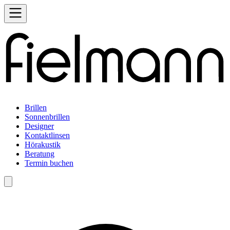
Brillen
Sonnenbrillen
Designer
Kontaktlinsen
Hörakustik
Beratung
Termin buchen