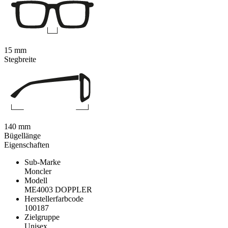
15 mm
Stegbreite
140 mm
Bügellänge
Eigenschaften
Sub-Marke
Moncler
Modell
ME4003 DOPPLER
Herstellerfarbcode
100187
Zielgruppe
Unisex