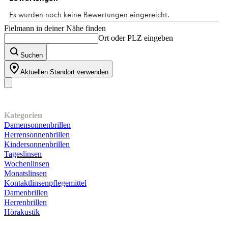
Fielmann in deiner Nähe finden
Ort oder PLZ eingeben
Suchen
Aktuellen Standort verwenden
Unser Sortiment
Kategorien
Damensonnenbrillen
Herrensonnenbrillen
Kindersonnenbrillen
Tageslinsen
Wochenlinsen
Monatslinsen
Kontaktlinsenpflegemittel
Damenbrillen
Herrenbrillen
Hörakustik