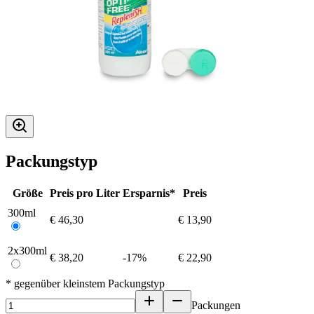
Packungstyp
Größe
Preis pro Liter
Ersparnis*
Preis
300ml
€ 46,30
€ 13,90
2x300ml
€ 38,20
-17%
€ 22,90
* gegenüber kleinstem Packungstyp
Packungen