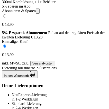
300ml Kombilösung + 1x Behälter
5% sparen im Abo
Abonnieren & Sparen
€ 13,90
5% Ersparnis Abonnement
Rabatt auf den regulären Preis ab der
zweiten Lieferung
€ 13,20
Einmaliger Kauf
€ 13,90
inkl. MwSt.,
zzgl.
Versandkosten
Lieferung nur innerhalb Österreichs
In den Warenkorb
Deine Lieferoptionen
Neu
Express-Lieferung
in 1-2 Werktagen
Standard-Lieferung
in 2-4 Werktagen