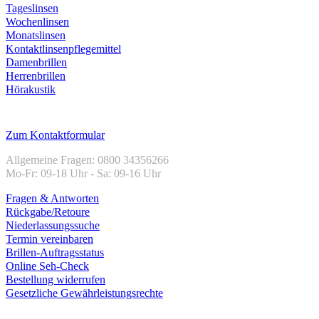
Tageslinsen
Wochenlinsen
Monatslinsen
Kontaktlinsenpflegemittel
Damenbrillen
Herrenbrillen
Hörakustik
Kundenservice
Zum Kontaktformular
Allgemeine Fragen: 0800 34356266
Mo-Fr: 09-18 Uhr - Sa: 09-16 Uhr
Fragen & Antworten
Rückgabe/Retoure
Niederlassungssuche
Termin vereinbaren
Brillen-Auftragsstatus
Online Seh-Check
Bestellung widerrufen
Gesetzliche Gewährleistungsrechte