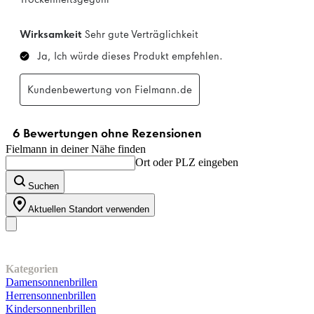
Fielmann in deiner Nähe finden
Ort oder PLZ eingeben
Suchen
Aktuellen Standort verwenden
Unser Sortiment
Kategorien
Damensonnenbrillen
Herrensonnenbrillen
Kindersonnenbrillen