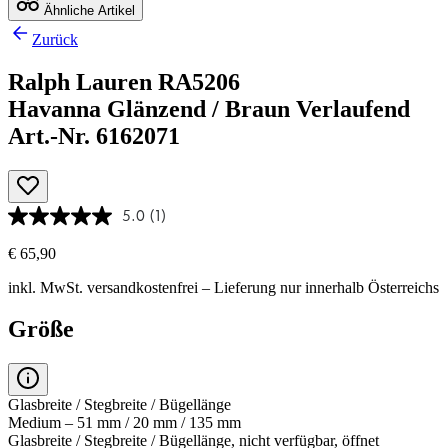
Ähnliche Artikel
Zurück
Ralph Lauren RA5206
Havanna Glänzend / Braun Verlaufend
Art.-Nr. 6162071
5.0
(1)
€ 65,90
inkl. MwSt.
versandkostenfrei
– Lieferung nur innerhalb Österreichs
Größe
Glasbreite / Stegbreite / Bügellänge
Medium – 51 mm / 20 mm / 135 mm
Glasbreite / Stegbreite / Bügellänge, nicht verfügbar, öffnet