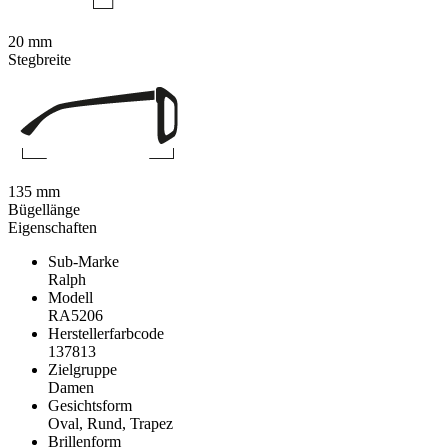
20 mm
Stegbreite
135 mm
Bügellänge
Eigenschaften
Sub-Marke
Ralph
Modell
RA5206
Herstellerfarbcode
137813
Zielgruppe
Damen
Gesichtsform
Oval, Rund, Trapez
Brillenform