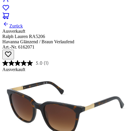
Zurück
Ausverkauft
Ralph Lauren RA5206
Havanna Glänzend / Braun Verlaufend
Art.-Nr. 6162071
5.0
(1)
Ausverkauft