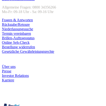
Allgemeine Fragen: 0800 34356266
Mo-Fr: 09-18 Uhr - Sa: 09-16 Uhr
Fragen & Antworten
Rückgabe/Retoure
Niederlassungssuche
Termin vereinbaren
Brillen-Auftragsstatus
Online Seh-Check
Bestellung widerrufen
Gesetzliche Gewährleistungsrechte
Unternehmen
Über uns
Presse
Investor Relations
Karriere
Zahlungsarten
Rechnung
Kreditkarte