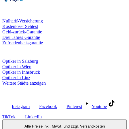
Unsere Leistungen
Nulltarif-Versicherung
Kostenloser Sehtest
Geld-zurück-Garantie
Drei-Jahres-Garantie
Zufriedenheitsgarantie
Fielmann in deiner Nähe
Optiker in Salzburg
Optiker in Wien
Optiker in Innsbruck
Optiker in Linz
Weitere Städte anzeigen
Social Media
Instagram
Facebook
Pinterest
Youtube
TikTok
LinkedIn
Alle Preise inkl. MwSt. und zzgl.
Versandkosten