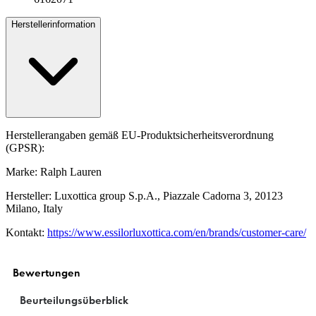
Herstellerinformation
Herstellerangaben gemäß EU-Produktsicherheitsverordnung
(GPSR):
Marke: Ralph Lauren
Hersteller: Luxottica group S.p.A., Piazzale Cadorna 3, 20123
Milano, Italy
Kontakt:
https://www.essilorluxottica.com/en/brands/customer-care/