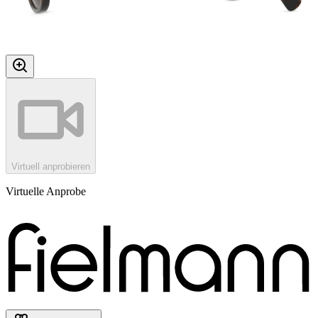
Virtuell anprobieren
Virtuelle Anprobe