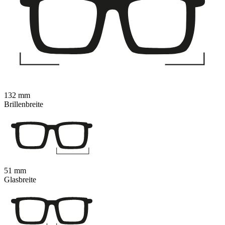
132 mm
Brillenbreite
51 mm
Glasbreite