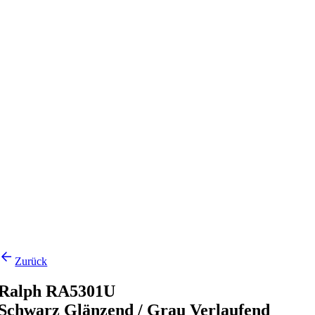
Zurück
Ralph RA5301U
Schwarz Glänzend / Grau Verlaufend