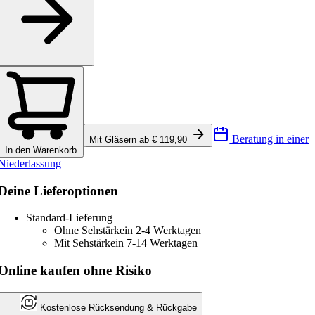
Beratung in einer
Mit Gläsern ab € 119,90
In den Warenkorb
Niederlassung
Deine Lieferoptionen
Standard-Lieferung
Ohne Sehstärke
in 2-4 Werktagen
Mit Sehstärke
in 7-14 Werktagen
Online kaufen ohne Risiko
Kostenlose Rücksendung & Rückgabe