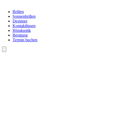
Brillen
Sonnenbrillen
Designer
Kontaktlinsen
Hörakustik
Beratung
Termin buchen