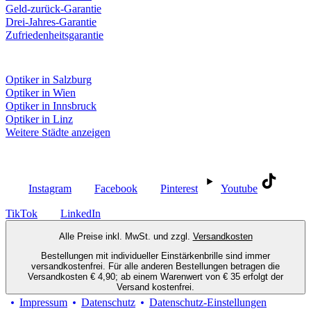
Geld-zurück-Garantie
Drei-Jahres-Garantie
Zufriedenheitsgarantie
Fielmann in deiner Nähe
Optiker in Salzburg
Optiker in Wien
Optiker in Innsbruck
Optiker in Linz
Weitere Städte anzeigen
Social Media
Instagram
Facebook
Pinterest
Youtube
TikTok
LinkedIn
Alle Preise inkl. MwSt. und zzgl.
Versandkosten
Bestellungen mit individueller Einstärkenbrille sind immer
versandkostenfrei. Für alle anderen Bestellungen betragen die
Versandkosten € 4,90; ab einem Warenwert von € 35 erfolgt der
Versand kostenfrei.
Impressum
Datenschutz
Datenschutz-Einstellungen