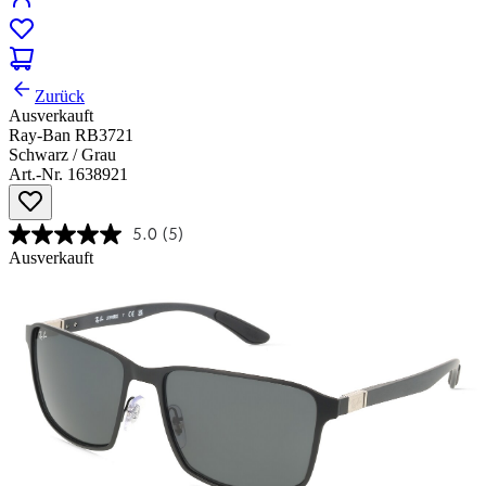
Zurück
Ausverkauft
Ray-Ban RB3721
Schwarz / Grau
Art.-Nr. 1638921
5.0
(5)
Ausverkauft