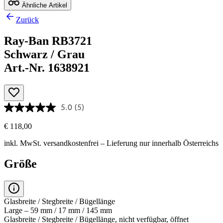
Ähnliche Artikel
Zurück
Ray-Ban RB3721
Schwarz / Grau
Art.-Nr. 1638921
5.0
(5)
€ 118,00
inkl. MwSt.
versandkostenfrei
– Lieferung nur innerhalb Österreichs
Größe
Glasbreite / Stegbreite / Bügellänge
Large – 59 mm / 17 mm / 145 mm
Glasbreite / Stegbreite / Bügellänge, nicht verfügbar, öffnet