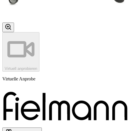
Virtuell anprobieren
Virtuelle Anprobe