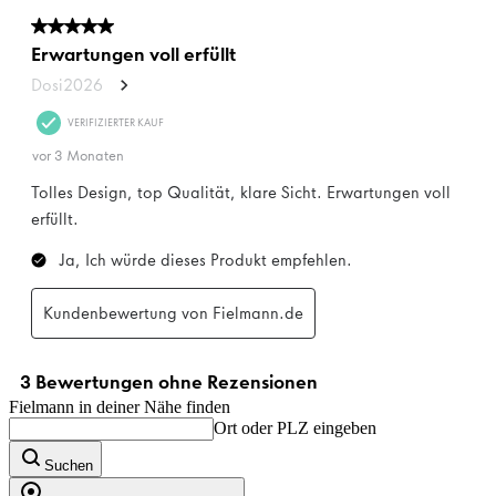
Fielmann in deiner Nähe finden
Ort oder PLZ eingeben
Suchen