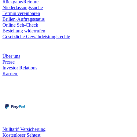
Rückgabe/Retoure
Niederlassungssuche
Termin vereinbaren
Brillen-Auftragsstatus
Online Seh-Check
Bestellung widerrufen
Gesetzliche Gewährleistungsrechte
Unternehmen
Über uns
Presse
Investor Relations
Karriere
Zahlungsarten
Rechnung
Kreditkarte
Unsere Leistungen
Nulltarif-Versicherung
Kostenloser Sehtest