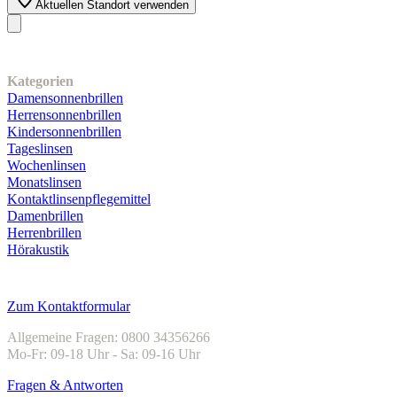
Aktuellen Standort verwenden
Unser Sortiment
Kategorien
Damensonnenbrillen
Herrensonnenbrillen
Kindersonnenbrillen
Tageslinsen
Wochenlinsen
Monatslinsen
Kontaktlinsenpflegemittel
Damenbrillen
Herrenbrillen
Hörakustik
Kundenservice
Zum Kontaktformular
Allgemeine Fragen: 0800 34356266
Mo-Fr: 09-18 Uhr - Sa: 09-16 Uhr
Fragen & Antworten