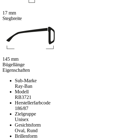
17 mm
Stegbreite
145 mm
Bügellänge
Eigenschaften
Sub-Marke
Ray-Ban
Modell
RB3721
Herstellerfarbcode
186/87
Zielgruppe
Unisex
Gesichtsform
Oval, Rund
Brillenform