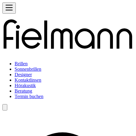
Brillen
Sonnenbrillen
Designer
Kontaktlinsen
Hörakustik
Beratung
Termin buchen