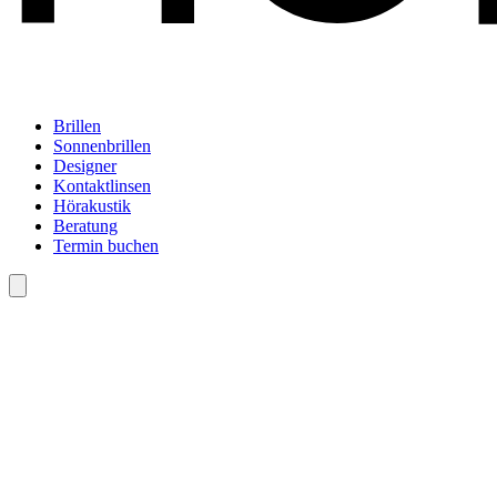
Brillen
Sonnenbrillen
Designer
Kontaktlinsen
Hörakustik
Beratung
Termin buchen