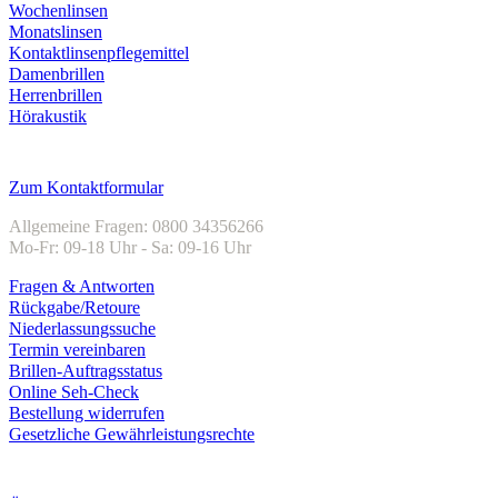
Wochenlinsen
Monatslinsen
Kontaktlinsenpflegemittel
Damenbrillen
Herrenbrillen
Hörakustik
Kundenservice
Zum Kontaktformular
Allgemeine Fragen: 0800 34356266
Mo-Fr: 09-18 Uhr - Sa: 09-16 Uhr
Fragen & Antworten
Rückgabe/Retoure
Niederlassungssuche
Termin vereinbaren
Brillen-Auftragsstatus
Online Seh-Check
Bestellung widerrufen
Gesetzliche Gewährleistungsrechte
Unternehmen