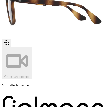
Virtuell anprobieren
Virtuelle Anprobe