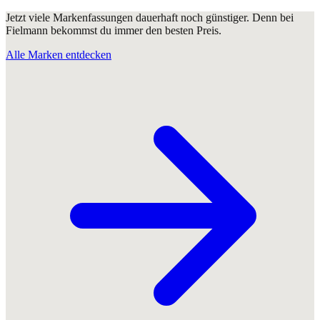
Jetzt viele Markenfassungen dauerhaft noch günstiger. Denn bei
Fielmann bekommst du immer den besten Preis.
Alle Marken entdecken