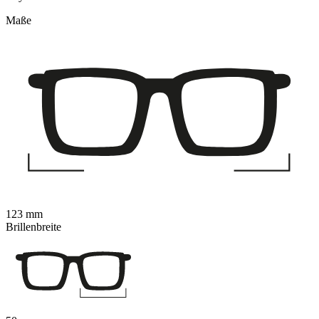
Maße
123 mm
Brillenbreite