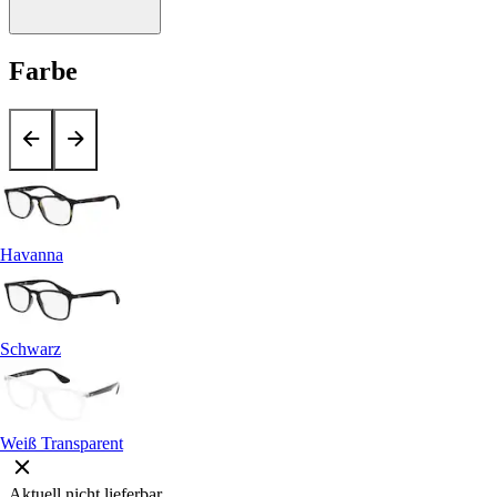
Farbe
Havanna
Schwarz
Weiß Transparent
Aktuell nicht lieferbar