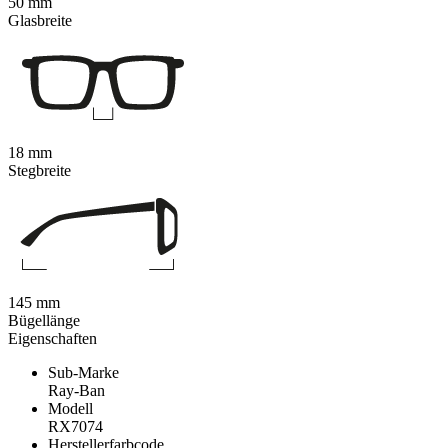
50 mm
Glasbreite
18 mm
Stegbreite
145 mm
Bügellänge
Eigenschaften
Sub-Marke
Ray-Ban
Modell
RX7074
Herstellerfarbcode