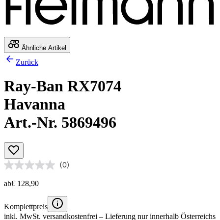
Ähnliche Artikel
Zurück
Ray-Ban RX7074
Havanna
Art.-Nr. 5869496
(0)
ab
€ 128,90
Komplettpreis
inkl. MwSt.
versandkostenfrei
– Lieferung nur innerhalb Österreichs