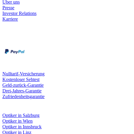
Über uns
Presse
Investor Relations
Karriere
Zahlungsarten
Rechnung
Kreditkarte
Unsere Leistungen
Nulltarif-Versicherung
Kostenloser Sehtest
Geld-zurück-Garantie
Drei-Jahres-Garantie
Zufriedenheitsgarantie
Fielmann in deiner Nähe
Optiker in Salzburg
Optiker in Wien
Optiker in Innsbruck
Optiker in Linz