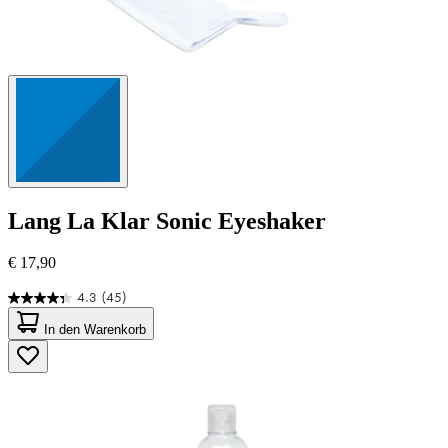
Lang
La Klar Sonic Eyeshaker
€ 17,90
4.3
(45)
4.3
von
In den Warenkorb
5
Sternen.
45
Bewertungen