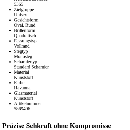
5365
Zielgruppe
Unisex
Gesichtsform
Oval, Rund
Brillenform
Quadratisch
Fassungstyp
Vollrand
Stegtyp
Monosteg
Scharniertyp
Standard Scharnier
Material
Kunststoff
Farbe
Havanna
Glasmaterial
Kunststoff
Artikelnummer
5869496
Präzise Sehkraft ohne Kompromisse