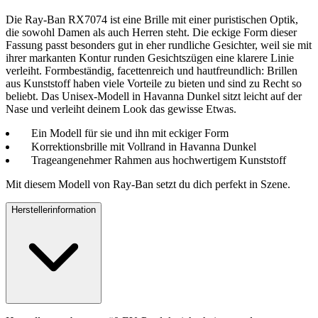
Die Ray-Ban RX7074 ist eine Brille mit einer puristischen Optik,
die sowohl Damen als auch Herren steht. Die eckige Form dieser
Fassung passt besonders gut in eher rundliche Gesichter, weil sie mit
ihrer markanten Kontur runden Gesichtszügen eine klarere Linie
verleiht. Formbeständig, facettenreich und hautfreundlich: Brillen
aus Kunststoff haben viele Vorteile zu bieten und sind zu Recht so
beliebt. Das Unisex-Modell in Havanna Dunkel sitzt leicht auf der
Nase und verleiht deinem Look das gewisse Etwas.
Ein Modell für sie und ihn mit eckiger Form
Korrektionsbrille mit Vollrand in Havanna Dunkel
Trageangenehmer Rahmen aus hochwertigem Kunststoff
Mit diesem Modell von Ray-Ban setzt du dich perfekt in Szene.
Herstellerinformation