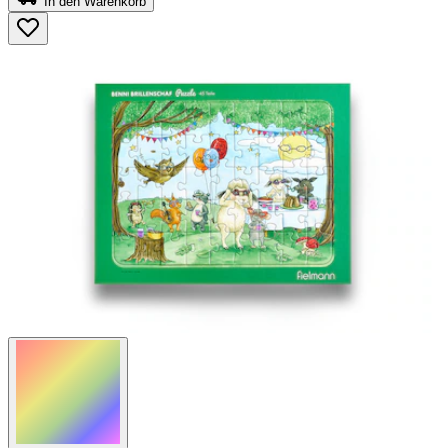
In den Warenkorb
5
Sternen.