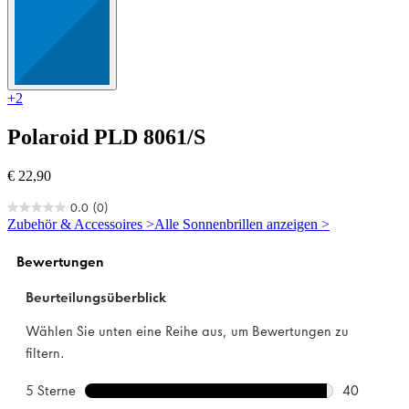
+2
Polaroid
PLD 8061/S
€ 22,90
0.0
(0)
0.0
Zubehör & Accessoires >
Alle Sonnenbrillen anzeigen >
von
5
Sternen.