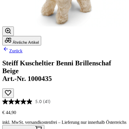
Ähnliche Artikel
Zurück
Steiff Kuscheltier Benni Brillenschaf
Beige
Art.-Nr. 1000435
5.0
(41)
€ 44,90
inkl. MwSt.
versandkostenfrei
– Lieferung nur innerhalb Österreichs