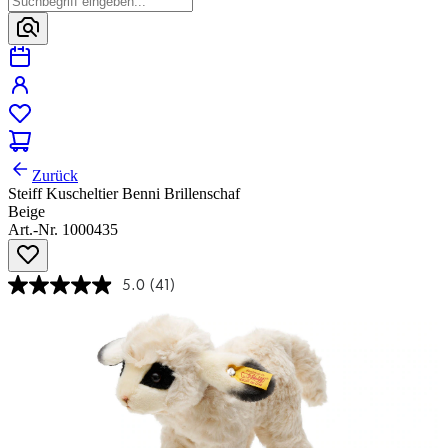
Zurück
Steiff Kuscheltier Benni Brillenschaf
Beige
Art.-Nr. 1000435
5.0
(41)