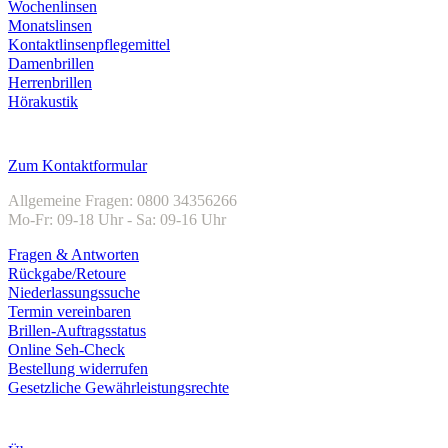
Wochenlinsen
Monatslinsen
Kontaktlinsenpflegemittel
Damenbrillen
Herrenbrillen
Hörakustik
Kundenservice
Zum Kontaktformular
Allgemeine Fragen: 0800 34356266
Mo-Fr: 09-18 Uhr - Sa: 09-16 Uhr
Fragen & Antworten
Rückgabe/Retoure
Niederlassungssuche
Termin vereinbaren
Brillen-Auftragsstatus
Online Seh-Check
Bestellung widerrufen
Gesetzliche Gewährleistungsrechte
Unternehmen