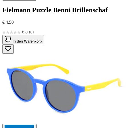
Fielmann
Puzzle Benni Brillenschaf
€ 4,50
0.0
(0)
0.0
von
In den Warenkorb
5
Sternen.