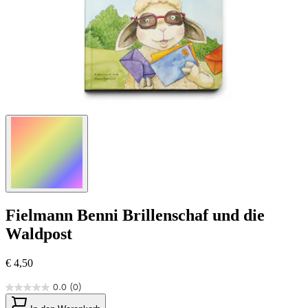
Fielmann
Benni Brillenschaf und die
Waldpost
€ 4,50
0.0
(0)
0.0
von