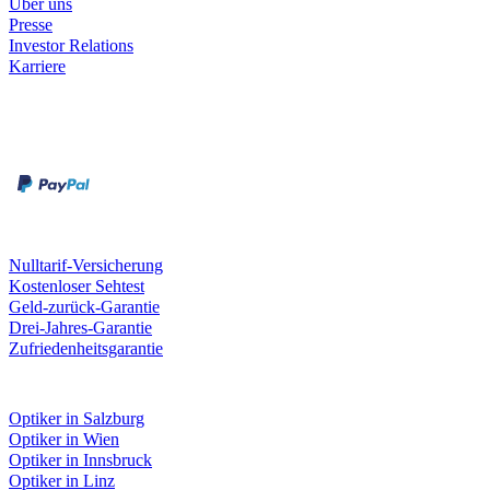
Über uns
Presse
Investor Relations
Karriere
Zahlungsarten
Rechnung
Kreditkarte
Unsere Leistungen
Nulltarif-Versicherung
Kostenloser Sehtest
Geld-zurück-Garantie
Drei-Jahres-Garantie
Zufriedenheitsgarantie
Fielmann in deiner Nähe
Optiker in Salzburg
Optiker in Wien
Optiker in Innsbruck
Optiker in Linz