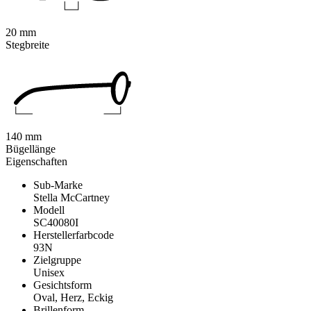
20 mm
Stegbreite
140 mm
Bügellänge
Eigenschaften
Sub-Marke
Stella McCartney
Modell
SC40080I
Herstellerfarbcode
93N
Zielgruppe
Unisex
Gesichtsform
Oval, Herz, Eckig
Brillenform