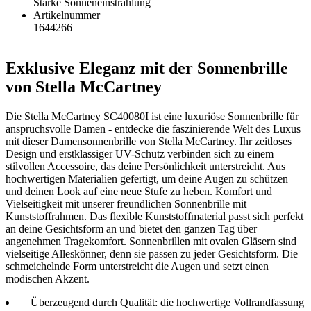
Starke Sonneneinstrahlung
Artikelnummer
1644266
Exklusive Eleganz mit der Sonnenbrille
von Stella McCartney
Die Stella McCartney SC40080I ist eine luxuriöse Sonnenbrille für
anspruchsvolle Damen - entdecke die faszinierende Welt des Luxus
mit dieser Damensonnenbrille von Stella McCartney. Ihr zeitloses
Design und erstklassiger UV-Schutz verbinden sich zu einem
stilvollen Accessoire, das deine Persönlichkeit unterstreicht. Aus
hochwertigen Materialien gefertigt, um deine Augen zu schützen
und deinen Look auf eine neue Stufe zu heben. Komfort und
Vielseitigkeit mit unserer freundlichen Sonnenbrille mit
Kunststoffrahmen. Das flexible Kunststoffmaterial passt sich perfekt
an deine Gesichtsform an und bietet den ganzen Tag über
angenehmen Tragekomfort. Sonnenbrillen mit ovalen Gläsern sind
vielseitige Alleskönner, denn sie passen zu jeder Gesichtsform. Die
schmeichelnde Form unterstreicht die Augen und setzt einen
modischen Akzent.
Überzeugend durch Qualität: die hochwertige Vollrandfassung