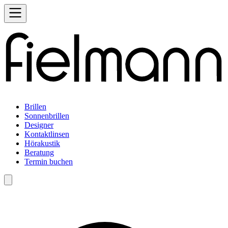
Brillen
Sonnenbrillen
Designer
Kontaktlinsen
Hörakustik
Beratung
Termin buchen