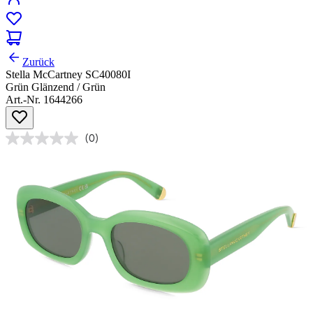
Zurück
Stella McCartney SC40080I
Grün Glänzend / Grün
Art.-Nr. 1644266
(0)