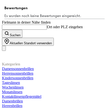
Sternen.
2
Bewertungen
Fielmann in deiner Nähe finden
Ort oder PLZ eingeben
Suchen
Aktuellen Standort verwenden
Unser Sortiment
Kategorien
Damensonnenbrillen
Herrensonnenbrillen
Kindersonnenbrillen
Tageslinsen
Wochenlinsen
Monatslinsen
Kontaktlinsenpflegemittel
Damenbrillen
Herrenbrillen