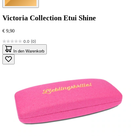
Victoria Collection
Etui Shine
€ 9,90
0.0
(0)
0.0
von
In den Warenkorb
5
Sternen.