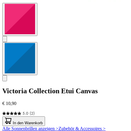
Victoria Collection
Etui Canvas
€ 10,90
5.0
(2)
5.0
von
In den Warenkorb
5
Alle Sonnenbrillen anzeigen >
Zubehör & Accessoires >