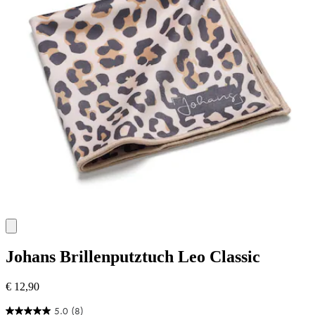
Johans
Brillenputztuch Leo Classic
€ 12,90
5.0
(8)