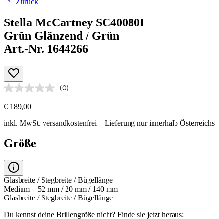
Zurück
Stella McCartney SC40080I
Grün Glänzend / Grün
Art.-Nr. 1644266
(0)
€ 189,00
inkl. MwSt.
versandkostenfrei
– Lieferung nur innerhalb Österreichs
Größe
Glasbreite / Stegbreite / Bügellänge
Medium – 52 mm / 20 mm / 140 mm
Glasbreite / Stegbreite / Bügellänge
Du kennst deine Brillengröße nicht?
Finde sie jetzt heraus: