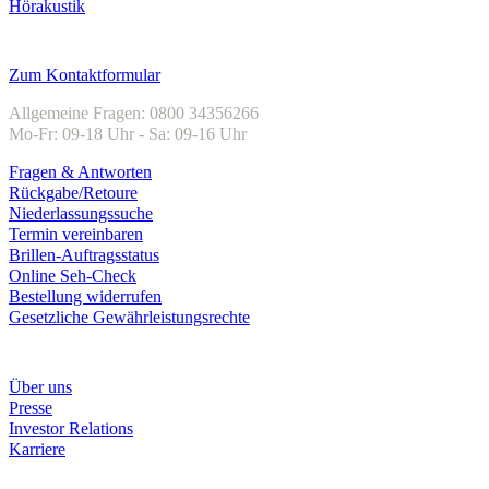
Hörakustik
Kundenservice
Zum Kontaktformular
Allgemeine Fragen: 0800 34356266
Mo-Fr: 09-18 Uhr - Sa: 09-16 Uhr
Fragen & Antworten
Rückgabe/Retoure
Niederlassungssuche
Termin vereinbaren
Brillen-Auftragsstatus
Online Seh-Check
Bestellung widerrufen
Gesetzliche Gewährleistungsrechte
Unternehmen
Über uns
Presse
Investor Relations
Karriere