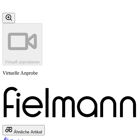
Virtuell anprobieren
Virtuelle Anprobe
Ähnliche Artikel