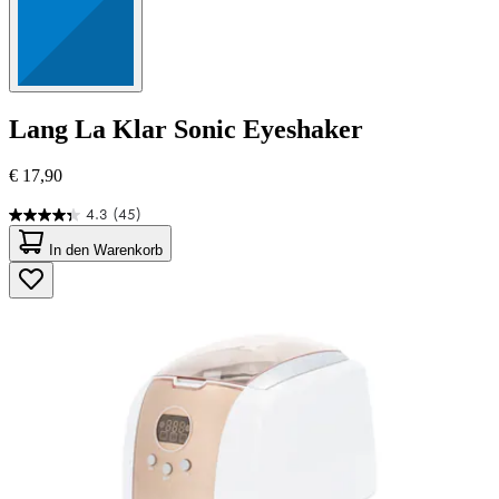
Lang
La Klar Sonic Eyeshaker
€ 17,90
4.3
(45)
4.3
von
In den Warenkorb
5
Sternen.
45
Bewertungen