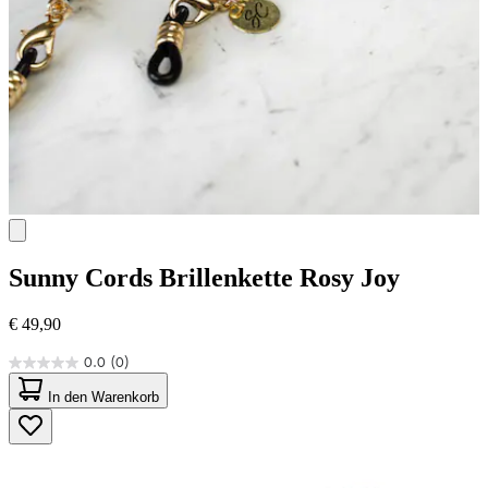
Sunny Cords
Brillenkette Rosy Joy
€ 49,90
0.0
(0)
0.0
von
In den Warenkorb
5
Sternen.