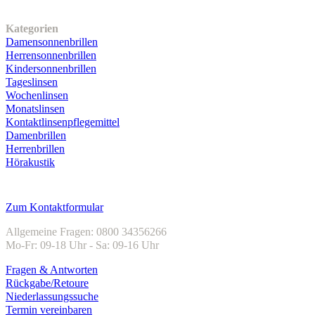
Unser Sortiment
Kategorien
Damensonnenbrillen
Herrensonnenbrillen
Kindersonnenbrillen
Tageslinsen
Wochenlinsen
Monatslinsen
Kontaktlinsenpflegemittel
Damenbrillen
Herrenbrillen
Hörakustik
Kundenservice
Zum Kontaktformular
Allgemeine Fragen: 0800 34356266
Mo-Fr: 09-18 Uhr - Sa: 09-16 Uhr
Fragen & Antworten
Rückgabe/Retoure
Niederlassungssuche
Termin vereinbaren