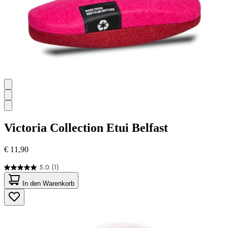
Victoria Collection
Etui Belfast
€ 11,90
5.0
(1)
5.0
von
In den Warenkorb
5
Sternen.
1
Bewertung