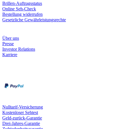
Brillen-Auftragsstatus
Online Seh-Check
Bestellung widerrufen
Gesetzliche Gewährleistungsrechte
Unternehmen
Über uns
Presse
Investor Relations
Karriere
Zahlungsarten
Rechnung
Kreditkarte
Unsere Leistungen
Nulltarif-Versicherung
Kostenloser Sehtest
Geld-zurück-Garantie
Drei-Jahres-Garantie
Zufriedenheitsgarantie