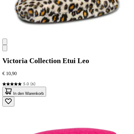
Victoria Collection
Etui Leo
€ 10,90
5.0
(6)
5.0
von
In den Warenkorb
5
Sternen.
6
Bewertungen