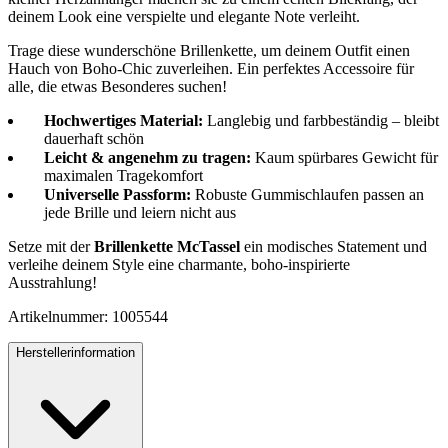
deinem Look eine verspielte und elegante Note verleiht.
Trage diese wunderschöne Brillenkette, um deinem Outfit einen
Hauch von Boho-Chic zuverleihen. Ein perfektes Accessoire für
alle, die etwas Besonderes suchen!
Hochwertiges Material:
Langlebig und farbbeständig – bleibt
dauerhaft schön
Leicht & angenehm zu tragen:
Kaum spürbares Gewicht für
maximalen Tragekomfort
Universelle Passform:
Robuste Gummischlaufen passen an
jede Brille und leiern nicht aus
Setze mit der
Brillenkette McTassel
ein modisches Statement und
verleihe deinem Style eine charmante, boho-inspirierte
Ausstrahlung!
Artikelnummer: 1005544
Herstellerinformation