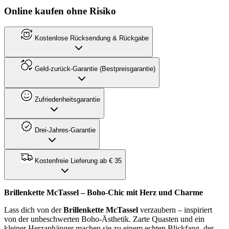
Online kaufen ohne Risiko
Kostenlose Rücksendung & Rückgabe
Geld-zurück-Garantie (Bestpreisgarantie)
Zufriedenheitsgarantie
Drei-Jahres-Garantie
Kostenfreie Lieferung ab € 35
Brillenkette McTassel – Boho-Chic mit Herz und Charme
Lass dich von der
Brillenkette McTassel
verzaubern – inspiriert
von der unbeschwerten Boho-Ästhetik. Zarte Quasten und ein
kleiner Herzanhänger machen sie zu einem echten Blickfang, der