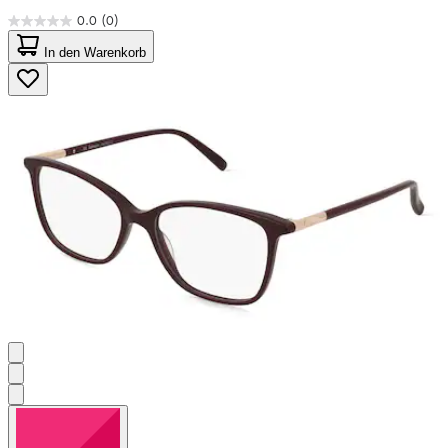
0.0
(0)
0.0
von
In den Warenkorb
5
Sternen.