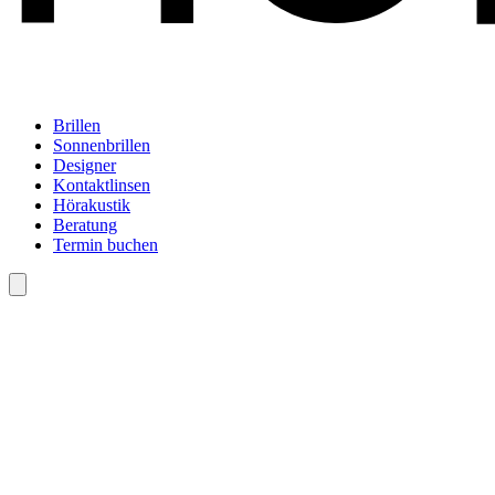
Brillen
Sonnenbrillen
Designer
Kontaktlinsen
Hörakustik
Beratung
Termin buchen