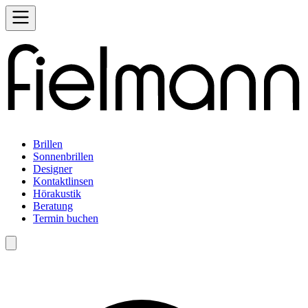
Brillen
Sonnenbrillen
Designer
Kontaktlinsen
Hörakustik
Beratung
Termin buchen