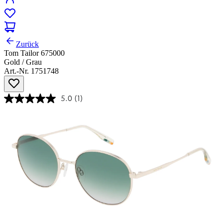
Zurück
Tom Tailor 675000
Gold / Grau
Art.-Nr. 1751748
5.0
(1)