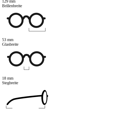
129 mm
Brillenbreite
53 mm
Glasbreite
18 mm
Stegbreite