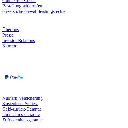
Online Seh-Check
Bestellung widerrufen
Gesetzliche Gewährleistungsrechte
Unternehmen
Über uns
Presse
Investor Relations
Karriere
Zahlungsarten
Rechnung
Kreditkarte
Unsere Leistungen
Nulltarif-Versicherung
Kostenloser Sehtest
Geld-zurück-Garantie
Drei-Jahres-Garantie
Zufriedenheitsgarantie