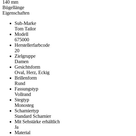
140 mm
Bügellänge
Eigenschaften
Sub-Marke
Tom Tailor
Modell
675000
Herstellerfarbcode
20
Zielgruppe
Damen
Gesichtsform
Oval, Herz, Eckig
Brillenform
Rund
Fassungstyp
Vollrand
Stegtyp
Monosteg
Scharniertyp
Standard Scharnier
Mit Sehstärke erhältlich
Ja
Material