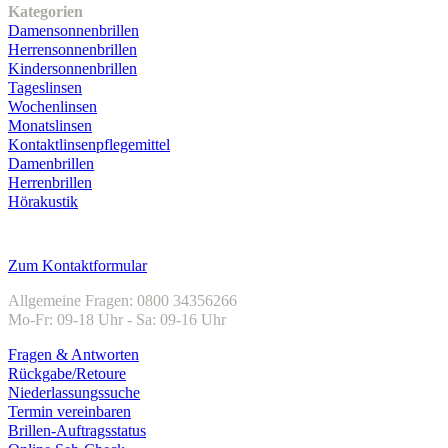
Kategorien
Damensonnenbrillen
Herrensonnenbrillen
Kindersonnenbrillen
Tageslinsen
Wochenlinsen
Monatslinsen
Kontaktlinsenpflegemittel
Damenbrillen
Herrenbrillen
Hörakustik
Kundenservice
Zum Kontaktformular
Allgemeine Fragen: 0800 34356266
Mo-Fr: 09-18 Uhr - Sa: 09-16 Uhr
Fragen & Antworten
Rückgabe/Retoure
Niederlassungssuche
Termin vereinbaren
Brillen-Auftragsstatus