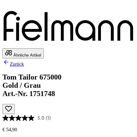
Ähnliche Artikel
Zurück
Tom Tailor 675000
Gold / Grau
Art.-Nr. 1751748
5.0
(1)
€ 54,90