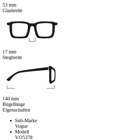
53 mm
Glasbreite
17 mm
Stegbreite
140 mm
Bügellänge
Eigenschaften
Sub-Marke
Vogue
Modell
VO5378