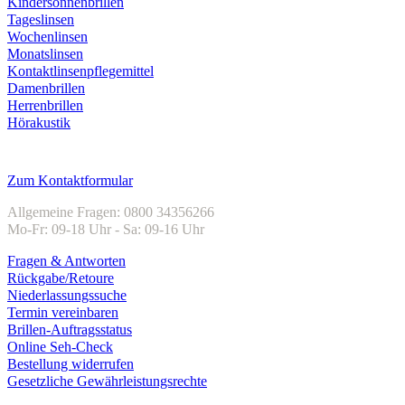
Kindersonnenbrillen
Tageslinsen
Wochenlinsen
Monatslinsen
Kontaktlinsenpflegemittel
Damenbrillen
Herrenbrillen
Hörakustik
Kundenservice
Zum Kontaktformular
Allgemeine Fragen: 0800 34356266
Mo-Fr: 09-18 Uhr - Sa: 09-16 Uhr
Fragen & Antworten
Rückgabe/Retoure
Niederlassungssuche
Termin vereinbaren
Brillen-Auftragsstatus
Online Seh-Check
Bestellung widerrufen
Gesetzliche Gewährleistungsrechte