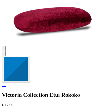
+1
Victoria Collection
Etui Rokoko
€ 12,90