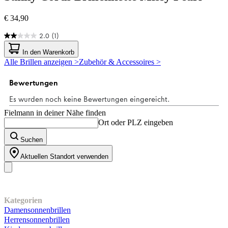
€ 34,90
2.0
(1)
2.0
von
In den Warenkorb
5
Alle Brillen anzeigen >
Zubehör & Accessoires >
Sternen.
1
Bewertung
Fielmann in deiner Nähe finden
Ort oder PLZ eingeben
Suchen
Aktuellen Standort verwenden
Unser Sortiment
Kategorien
Damensonnenbrillen
Herrensonnenbrillen