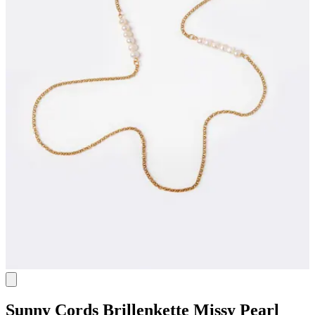
Sunny Cords
Brillenkette Missy Pearl