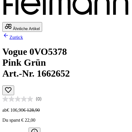
Ähnliche Artikel
Zurück
Vogue 0VO5378
Pink Grün
Art.-Nr. 1662652
(0)
ab
€ 106,90
€ 128,90
Du sparst € 22,00