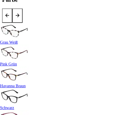
Grau Weiß
Pink Grün
Havanna Braun
Schwarz