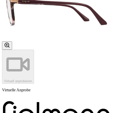
Virtuell anprobieren
Virtuelle Anprobe