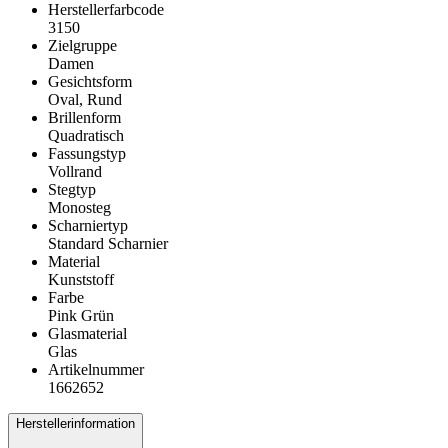
Herstellerfarbcode
3150
Zielgruppe
Damen
Gesichtsform
Oval, Rund
Brillenform
Quadratisch
Fassungstyp
Vollrand
Stegtyp
Monosteg
Scharniertyp
Standard Scharnier
Material
Kunststoff
Farbe
Pink Grün
Glasmaterial
Glas
Artikelnummer
1662652
Herstellerinformation