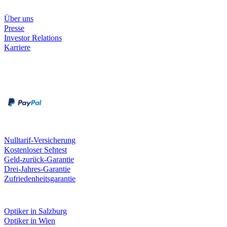
Unternehmen
Über uns
Presse
Investor Relations
Karriere
Zahlungsarten
Rechnung
Kreditkarte
Unsere Leistungen
Nulltarif-Versicherung
Kostenloser Sehtest
Geld-zurück-Garantie
Drei-Jahres-Garantie
Zufriedenheitsgarantie
Fielmann in deiner Nähe
Optiker in Salzburg
Optiker in Wien