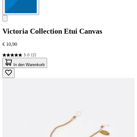
Victoria Collection
Etui Canvas
€ 10,90
5.0
(2)
5.0
von
In den Warenkorb
5
Sternen.
2
Bewertungen