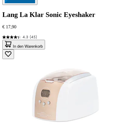
Lang
La Klar Sonic Eyeshaker
€ 17,90
4.3
(45)
4.3
von
In den Warenkorb
5
Sternen.
45
Bewertungen