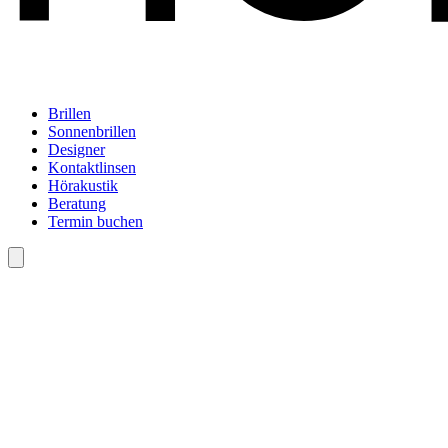
Brillen
Sonnenbrillen
Designer
Kontaktlinsen
Hörakustik
Beratung
Termin buchen