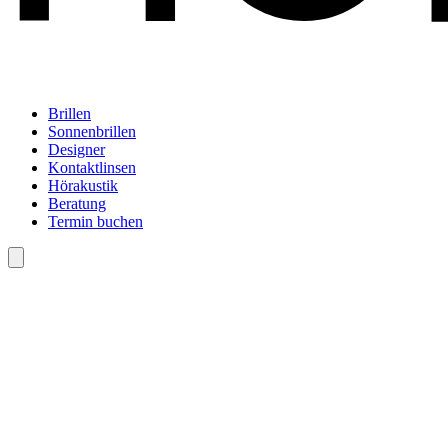
Brillen
Sonnenbrillen
Designer
Kontaktlinsen
Hörakustik
Beratung
Termin buchen