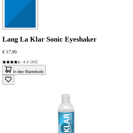
Lang
La Klar Sonic Eyeshaker
€ 17,90
4.3
(45)
4.3
von
In den Warenkorb
5
Sternen.
45
Bewertungen