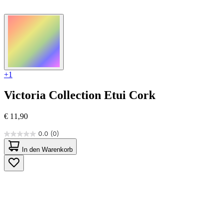
+1
Victoria Collection
Etui Cork
€ 11,90
0.0
(0)
0.0
von
In den Warenkorb
5
Sternen.