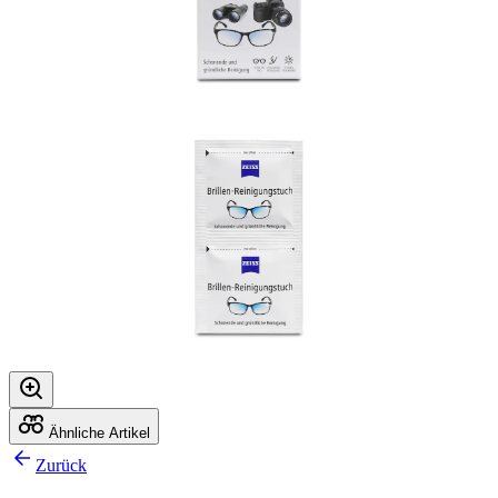
Ähnliche Artikel
Zurück