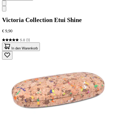
Victoria Collection
Etui Shine
€ 9,90
5.0
(1)
5.0
von
In den Warenkorb
5
Sternen.
1
Bewertung