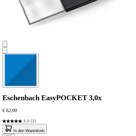
Eschenbach
EasyPOCKET 3,0x
€ 62,90
5.0
(2)
5.0
von
In den Warenkorb
5