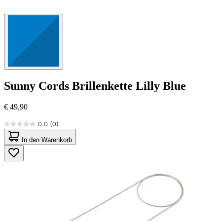
Sunny Cords
Brillenkette Lilly Blue
€ 49,90
0.0
(0)
0.0
von
In den Warenkorb
5
Sternen.