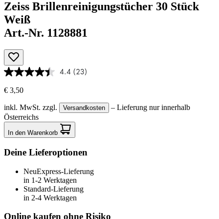
Zeiss Brillenreinigungstücher 30 Stück
Weiß
Art.-Nr. 1128881
4.4
(23)
€ 3,50
inkl. MwSt.
zzgl.
– Lieferung nur innerhalb
Versandkosten
Österreichs
In den Warenkorb
Deine Lieferoptionen
Neu
Express-Lieferung
in 1-2 Werktagen
Standard-Lieferung
in 2-4 Werktagen
Online kaufen ohne Risiko