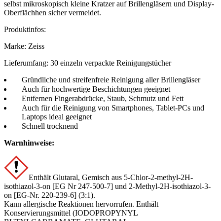
selbst mikroskopisch kleine Kratzer auf Brillengläsern und Display-
Oberflächhen sicher vermeidet.
Produktinfos:
Marke: Zeiss
Lieferumfang: 30 einzeln verpackte Reinigungstücher
Gründliche und streifenfreie Reinigung aller Brillengläser
Auch für hochwertige Beschichtungen geeignet
Entfernen Fingerabdrücke, Staub, Schmutz und Fett
Auch für die Reinigung von Smartphones, Tablet-PCs und
Laptops ideal geeignet
Schnell trocknend
Warnhinweise:
Enthält Glutaral, Gemisch aus 5-Chlor-2-methyl-2H-
isothiazol-3-on [EG Nr 247-500-7] und 2-Methyl-2H-isothiazol-3-
on [EG-Nr. 220-239-6] (3:1).
Kann allergische Reaktionen hervorrufen. Enthält
Konservierungsmittel (IODOPROPYNYL