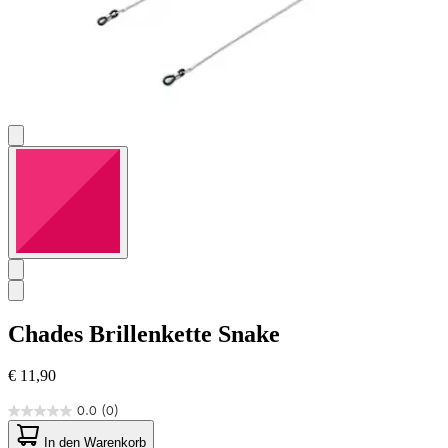
Chades
Brillenkette Snake
€ 11,90
0.0
(0)
0.0
von
In den Warenkorb