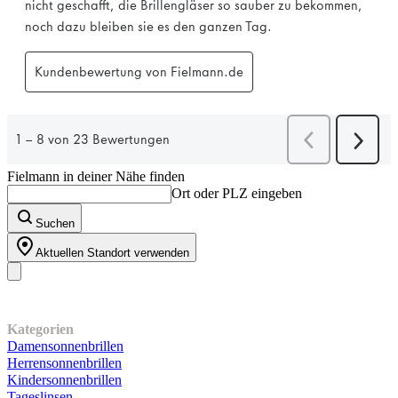
Fielmann in deiner Nähe finden
Ort oder PLZ eingeben
Suchen
Aktuellen Standort verwenden
Unser Sortiment
Kategorien
Damensonnenbrillen
Herrensonnenbrillen
Kindersonnenbrillen
Tageslinsen