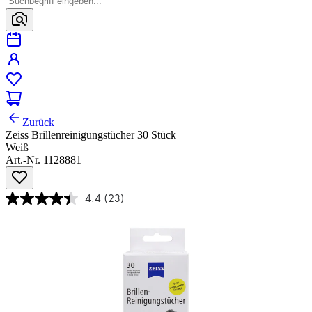
Zurück
Zeiss Brillenreinigungstücher 30 Stück
Weiß
Art.-Nr. 1128881
4.4
(23)