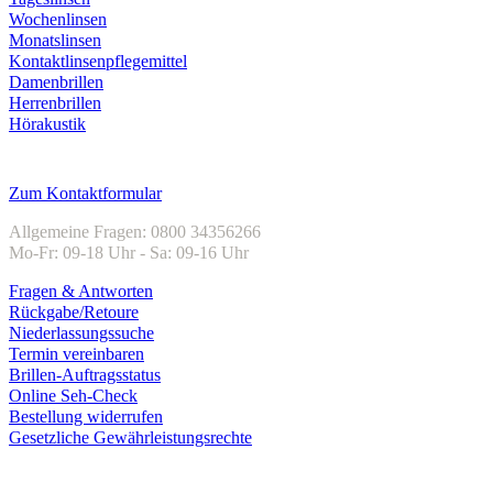
Wochenlinsen
Monatslinsen
Kontaktlinsenpflegemittel
Damenbrillen
Herrenbrillen
Hörakustik
Kundenservice
Zum Kontaktformular
Allgemeine Fragen: 0800 34356266
Mo-Fr: 09-18 Uhr - Sa: 09-16 Uhr
Fragen & Antworten
Rückgabe/Retoure
Niederlassungssuche
Termin vereinbaren
Brillen-Auftragsstatus
Online Seh-Check
Bestellung widerrufen
Gesetzliche Gewährleistungsrechte
Unternehmen