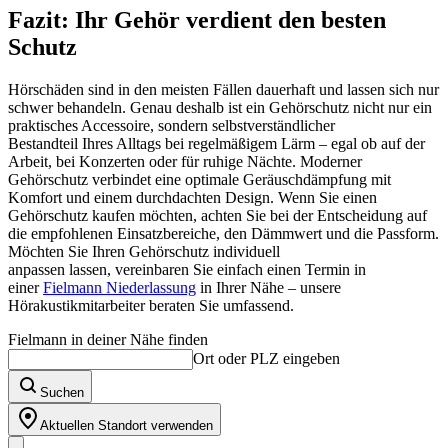
Fazit: Ihr Gehör verdient den besten
Schutz
Hörschäden sind in den meisten Fällen dauerhaft und lassen sich nur
schwer behandeln. Genau deshalb ist ein Gehörschutz nicht nur ein
praktisches Accessoire, sondern selbstverständlicher
Bestandteil Ihres Alltags bei regelmäßigem Lärm – egal ob auf der
Arbeit, bei Konzerten oder für ruhige Nächte. Moderner
Gehörschutz verbindet eine optimale Geräuschdämpfung mit
Komfort und einem durchdachten Design. Wenn Sie einen
Gehörschutz kaufen möchten, achten Sie bei der Entscheidung auf
die empfohlenen Einsatzbereiche, den Dämmwert und die Passform.
Möchten Sie Ihren Gehörschutz individuell
anpassen lassen, vereinbaren Sie einfach einen Termin in
einer
Fielmann Niederlassung
in Ihrer Nähe – unsere
Hörakustikmitarbeiter beraten Sie umfassend.
Fielmann in deiner Nähe finden
Ort oder PLZ eingeben
Suchen
Aktuellen Standort verwenden