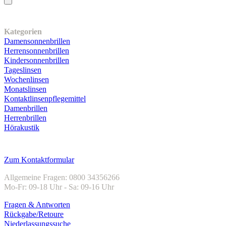
Unser Sortiment
Kategorien
Damensonnenbrillen
Herrensonnenbrillen
Kindersonnenbrillen
Tageslinsen
Wochenlinsen
Monatslinsen
Kontaktlinsenpflegemittel
Damenbrillen
Herrenbrillen
Hörakustik
Kundenservice
Zum Kontaktformular
Allgemeine Fragen: 0800 34356266
Mo-Fr: 09-18 Uhr - Sa: 09-16 Uhr
Fragen & Antworten
Rückgabe/Retoure
Niederlassungssuche