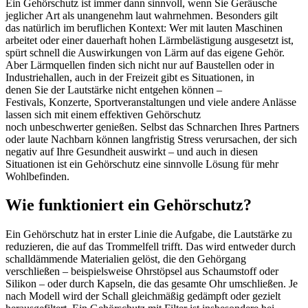
Ein Gehörschutz ist immer dann sinnvoll, wenn Sie Geräusche
jeglicher Art als unangenehm laut wahrnehmen. Besonders gilt
das natürlich im beruflichen Kontext: Wer mit lauten Maschinen
arbeitet oder einer dauerhaft hohen Lärmbelästigung ausgesetzt ist,
spürt schnell die Auswirkungen von Lärm auf das eigene Gehör.
Aber Lärmquellen finden sich nicht nur auf Baustellen oder in
Industriehallen, auch in der Freizeit gibt es Situationen, in
denen Sie der Lautstärke nicht entgehen können –
Festivals, Konzerte, Sportveranstaltungen und viele andere Anlässe
lassen sich mit einem effektiven Gehörschutz
noch unbeschwerter genießen. Selbst das Schnarchen Ihres Partners
oder laute Nachbarn können langfristig Stress verursachen, der sich
negativ auf Ihre Gesundheit auswirkt – und auch in diesen
Situationen ist ein Gehörschutz eine sinnvolle Lösung für mehr
Wohlbefinden.
Wie funktioniert ein Gehörschutz?
Ein Gehörschutz hat in erster Linie die Aufgabe, die Lautstärke zu
reduzieren, die auf das Trommelfell trifft. Das wird entweder durch
schalldämmende Materialien gelöst, die den Gehörgang
verschließen – beispielsweise Ohrstöpsel aus Schaumstoff oder
Silikon – oder durch Kapseln, die das gesamte Ohr umschließen. Je
nach Modell wird der Schall gleichmäßig gedämpft oder gezielt