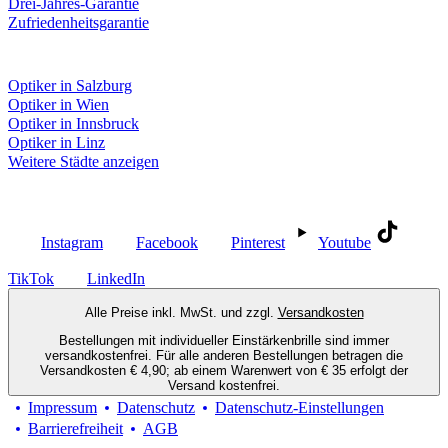
Drei-Jahres-Garantie
Zufriedenheitsgarantie
Fielmann in deiner Nähe
Optiker in Salzburg
Optiker in Wien
Optiker in Innsbruck
Optiker in Linz
Weitere Städte anzeigen
Social Media
Instagram
Facebook
Pinterest
Youtube
TikTok
LinkedIn
Alle Preise inkl. MwSt. und zzgl.
Versandkosten
Bestellungen mit individueller Einstärkenbrille sind immer
versandkostenfrei. Für alle anderen Bestellungen betragen die
Versandkosten € 4,90; ab einem Warenwert von € 35 erfolgt der
Versand kostenfrei.
Impressum
Datenschutz
Datenschutz-Einstellungen
Barrierefreiheit
AGB