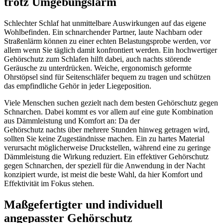
trotz Umgebungslärm
Schlechter Schlaf hat unmittelbare Auswirkungen auf das eigene
Wohlbefinden. Ein schnarchender Partner, laute Nachbarn oder
Straßenlärm können zu einer echten Belastungsprobe werden, vor
allem wenn Sie täglich damit konfrontiert werden. Ein hochwertiger
Gehörschutz zum Schlafen hilft dabei, auch nachts störende
Geräusche zu unterdrücken. Weiche, ergonomisch geformte
Ohrstöpsel sind für Seitenschläfer bequem zu tragen und schützen
das empfindliche Gehör in jeder Liegeposition.
Viele Menschen suchen gezielt nach dem besten Gehörschutz gegen
Schnarchen. Dabei kommt es vor allem auf eine gute Kombination
aus Dämmleistung und Komfort an: Da der
Gehörschutz nachts über mehrere Stunden hinweg getragen wird,
sollten Sie keine Zugeständnisse machen. Ein zu hartes Material
verursacht möglicherweise Druckstellen, während eine zu geringe
Dämmleistung die Wirkung reduziert. Ein effektiver Gehörschutz
gegen Schnarchen, der speziell für die Anwendung in der Nacht
konzipiert wurde, ist meist die beste Wahl, da hier Komfort und
Effektivität im Fokus stehen.
Maßgefertigter und individuell
angepasster Gehörschutz