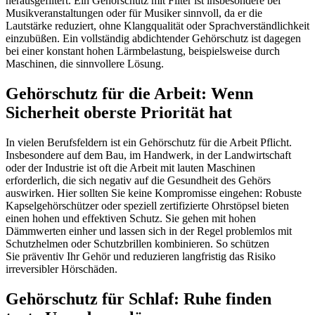
herausgefiltert. Ein Gehörschutz mit Filter ist insbesondere bei
Musikveranstaltungen oder für Musiker sinnvoll, da er die
Lautstärke reduziert, ohne Klangqualität oder Sprachverständlichkeit
einzubüßen. Ein vollständig abdichtender Gehörschutz ist dagegen
bei einer konstant hohen Lärmbelastung, beispielsweise durch
Maschinen, die sinnvollere Lösung.
Gehörschutz für die Arbeit: Wenn
Sicherheit oberste Priorität hat
In vielen Berufsfeldern ist ein Gehörschutz für die Arbeit Pflicht.
Insbesondere auf dem Bau, im Handwerk, in der Landwirtschaft
oder der Industrie ist oft die Arbeit mit lauten Maschinen
erforderlich, die sich negativ auf die Gesundheit des Gehörs
auswirken. Hier sollten Sie keine Kompromisse eingehen: Robuste
Kapselgehörschützer oder speziell zertifizierte Ohrstöpsel bieten
einen hohen und effektiven Schutz. Sie gehen mit hohen
Dämmwerten einher und lassen sich in der Regel problemlos mit
Schutzhelmen oder Schutzbrillen kombinieren. So schützen
Sie präventiv Ihr Gehör und reduzieren langfristig das Risiko
irreversibler Hörschäden.
Gehörschutz für Schlaf: Ruhe finden