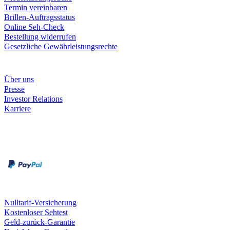
Termin vereinbaren
Brillen-Auftragsstatus
Online Seh-Check
Bestellung widerrufen
Gesetzliche Gewährleistungsrechte
Unternehmen
Über uns
Presse
Investor Relations
Karriere
Zahlungsarten
Rechnung
Kreditkarte
Unsere Leistungen
Nulltarif-Versicherung
Kostenloser Sehtest
Geld-zurück-Garantie