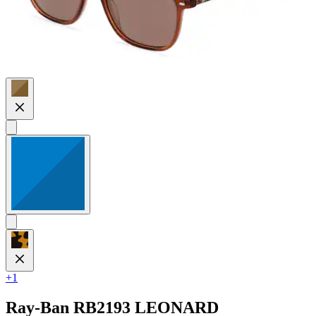
+1
Ray-Ban
RB2193 LEONARD