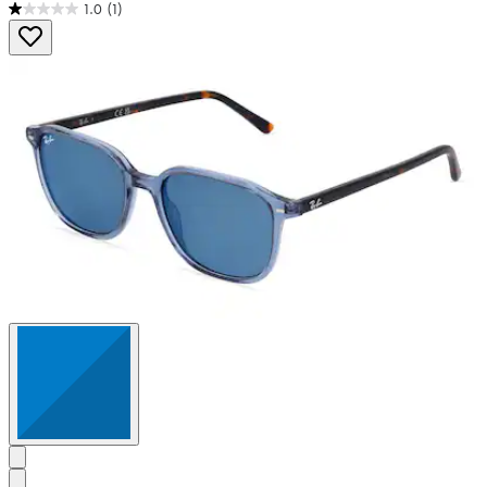
1.0
(1)
1.0
von
5
Sternen.
1
Bewertung