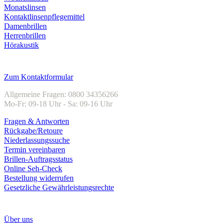
Monatslinsen
Kontaktlinsenpflegemittel
Damenbrillen
Herrenbrillen
Hörakustik
Kundenservice
Zum Kontaktformular
Allgemeine Fragen: 0800 34356266
Mo-Fr: 09-18 Uhr - Sa: 09-16 Uhr
Fragen & Antworten
Rückgabe/Retoure
Niederlassungssuche
Termin vereinbaren
Brillen-Auftragsstatus
Online Seh-Check
Bestellung widerrufen
Gesetzliche Gewährleistungsrechte
Unternehmen
Über uns