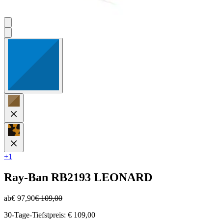
+1
Ray-Ban
RB2193 LEONARD
ab
€ 97,90
€ 109,00
30-Tage-Tiefstpreis: € 109,00