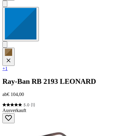
+1
Ray-Ban
RB 2193 LEONARD
ab
€ 104,00
5.0
(1)
5.0
Ausverkauft
von
5
Sternen.
1
Bewertung