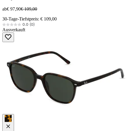
ab
€ 97,90
€ 109,00
30-Tage-Tiefstpreis: € 109,00
0.0
(0)
0.0
Ausverkauft
von
5
Sternen.