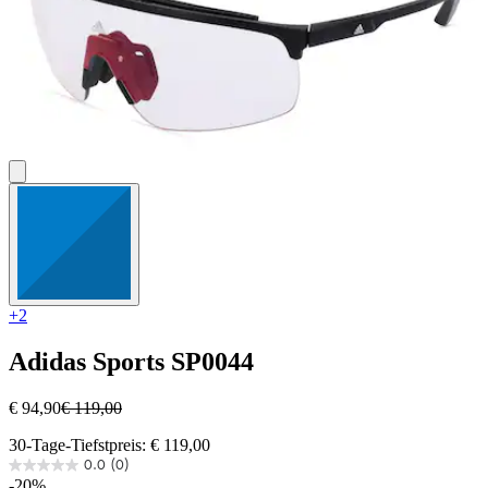
+2
Adidas Sports
SP0044
€ 94,90
€ 119,00
30-Tage-Tiefstpreis: € 119,00
0.0
(0)
0.0
-20%