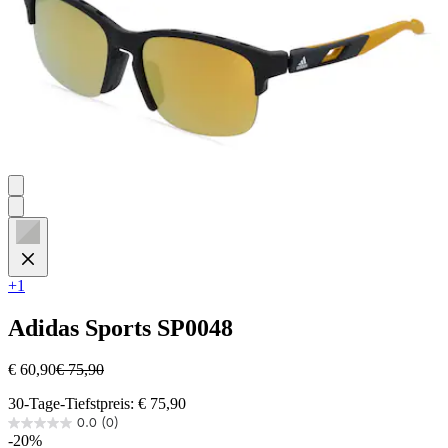
+1
Adidas Sports
SP0048
€ 60,90
€ 75,90
30-Tage-Tiefstpreis: € 75,90
0.0
(0)
0.0
-20%