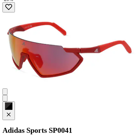
von
5
Sternen.
Adidas Sports
SP0041