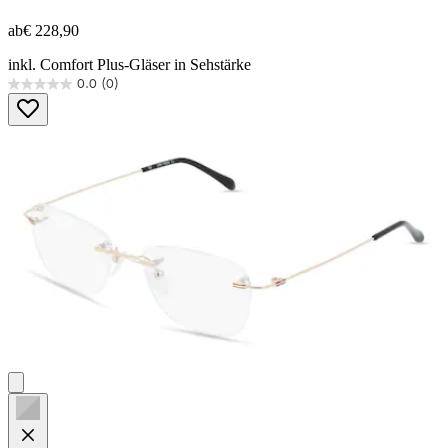
ab
€ 228,90
inkl. Comfort Plus-Gläser in Sehstärke
0.0
(0)
0.0
von
5
Sternen.