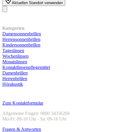
Aktuellen Standort verwenden
Unser Sortiment
Kategorien
Damensonnenbrillen
Herrensonnenbrillen
Kindersonnenbrillen
Tageslinsen
Wochenlinsen
Monatslinsen
Kontaktlinsenpflegemittel
Damenbrillen
Herrenbrillen
Hörakustik
Kundenservice
Zum Kontaktformular
Allgemeine Fragen: 0800 34356266
Mo-Fr: 09-18 Uhr - Sa: 09-16 Uhr
Fragen & Antworten