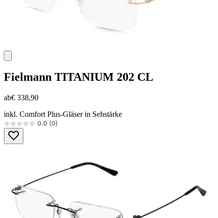
Fielmann
TITANIUM 202 CL
ab
€ 338,90
inkl. Comfort Plus-Gläser in Sehstärke
0.0
(0)
0.0
von
5
Sternen.