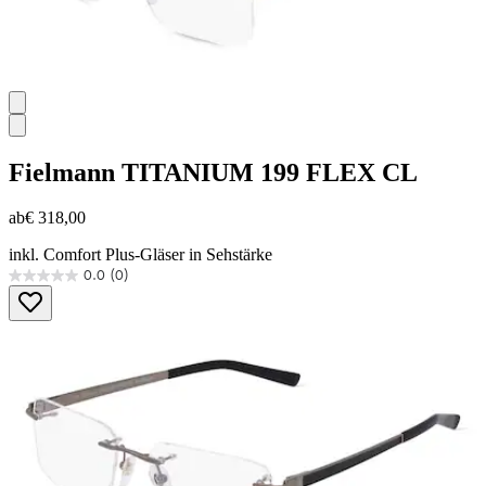
Fielmann
TITANIUM 199 FLEX CL
ab
€ 318,00
inkl. Comfort Plus-Gläser in Sehstärke
0.0
(0)
0.0
von
5
Sternen.