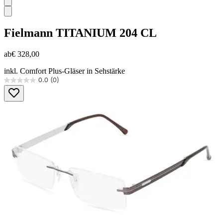
Fielmann
TITANIUM 204 CL
ab
€ 328,00
inkl. Comfort Plus-Gläser in Sehstärke
0.0
(0)
0.0
von
5
Sternen.