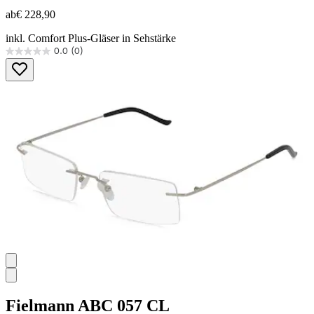
ab
€ 228,90
inkl. Comfort Plus-Gläser in Sehstärke
0.0
(0)
0.0
von
5
Sternen.
Fielmann
ABC 057 CL