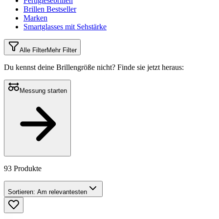
Fertiglesebrillen
Brillen Bestseller
Marken
Smartglasses mit Sehstärke
Alle Filter
Mehr Filter
Du kennst deine Brillengröße nicht?
Finde sie jetzt heraus:
Messung starten
93 Produkte
Sortieren:
Am relevantesten