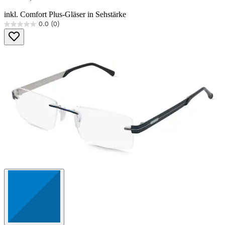
inkl. Comfort Plus-Gläser in Sehstärke
0.0
(0)
0.0
von
5
Sternen.