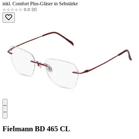
inkl. Comfort Plus-Gläser in Sehstärke
0.0
(0)
0.0
von
5
Sternen.
Fielmann
BD 465 CL