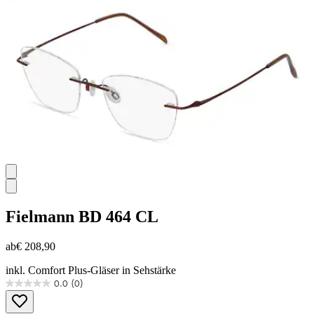
Fielmann
BD 464 CL
ab
€ 208,90
inkl. Comfort Plus-Gläser in Sehstärke
0.0
(0)
0.0
von