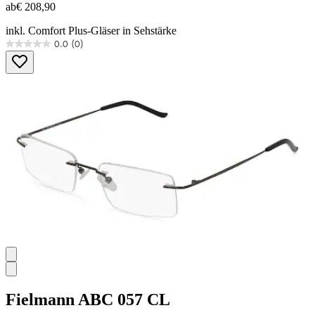
ab
€ 208,90
inkl. Comfort Plus-Gläser in Sehstärke
0.0
(0)
0.0
von
5
Sternen.
Fielmann
ABC 057 CL