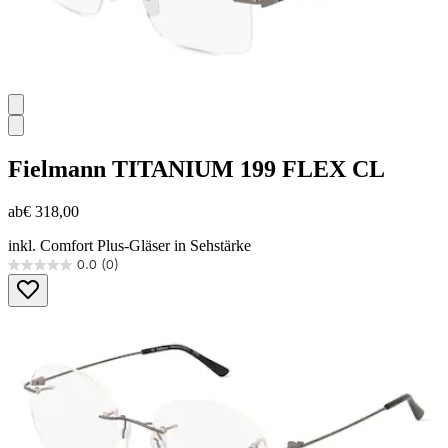
Fielmann
TITANIUM 199 FLEX CL
ab
€ 318,00
inkl. Comfort Plus-Gläser in Sehstärke
0.0
(0)
0.0
von
5
Sternen.