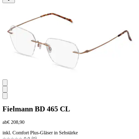
5
Sternen.
Fielmann
BD 465 CL
ab
€ 208,90
inkl. Comfort Plus-Gläser in Sehstärke
0.0
(0)