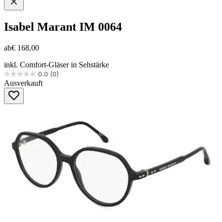
Isabel Marant
IM 0064
ab
€ 168,00
inkl. Comfort-Gläser in Sehstärke
0.0
(0)
0.0
Ausverkauft
von
5
Sternen.