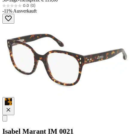
0.0
(0)
0.0
-11%
Ausverkauft
von
5
Sternen.
Isabel Marant
IM 0021