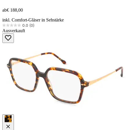
ab
€ 188,00
inkl. Comfort-Gläser in Sehstärke
0.0
(0)
0.0
Ausverkauft
von
5
Sternen.