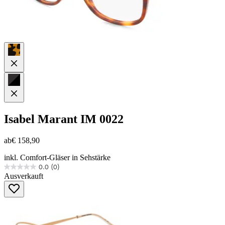
Isabel Marant
IM 0022
ab
€ 158,90
inkl. Comfort-Gläser in Sehstärke
0.0
(0)
0.0
Ausverkauft
von
5
Sternen.