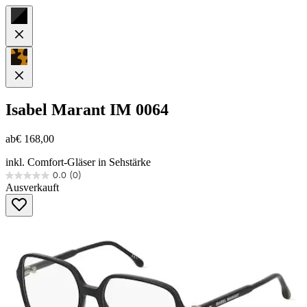
Isabel Marant
IM 0064
ab
€ 168,00
inkl. Comfort-Gläser in Sehstärke
0.0
(0)
0.0
Ausverkauft
von
5
Sternen.