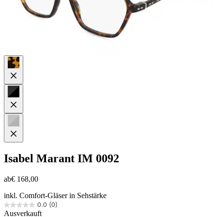
Isabel Marant
IM 0092
ab
€ 168,00
inkl. Comfort-Gläser in Sehstärke
0.0
(0)
0.0
Ausverkauft