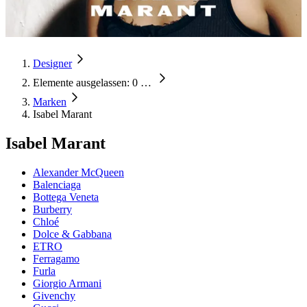
Designer
Elemente ausgelassen: 0
…
Marken
Isabel Marant
Isabel Marant
Alexander McQueen
Balenciaga
Bottega Veneta
Burberry
Chloé
Dolce & Gabbana
ETRO
Ferragamo
Furla
Giorgio Armani
Givenchy