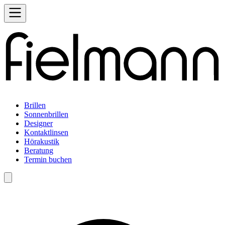
Brillen
Sonnenbrillen
Designer
Kontaktlinsen
Hörakustik
Beratung
Termin buchen