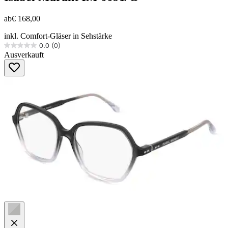
ab
€ 168,00
inkl. Comfort-Gläser in Sehstärke
0.0
(0)
0.0
Ausverkauft
von
5
Sternen.