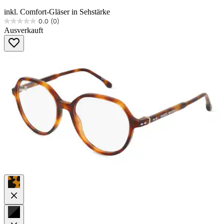
inkl. Comfort-Gläser in Sehstärke
0.0
(0)
0.0
Ausverkauft
von
5
Sternen.