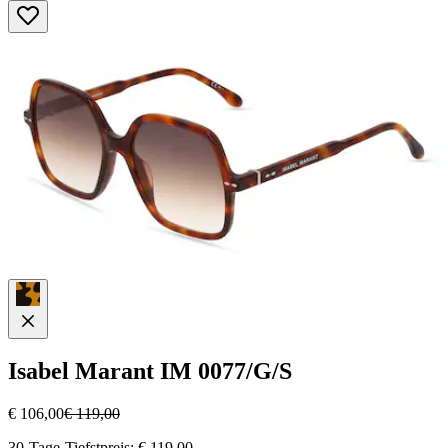
5
Sternen.
Isabel Marant
IM 0077/G/S
€ 106,00
€ 119,00
30-Tage-Tiefstpreis: € 119,00