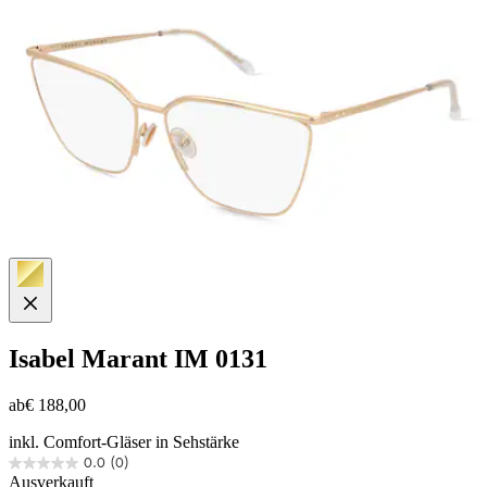
Isabel Marant
IM 0131
ab
€ 188,00
inkl. Comfort-Gläser in Sehstärke
0.0
(0)
0.0
Ausverkauft