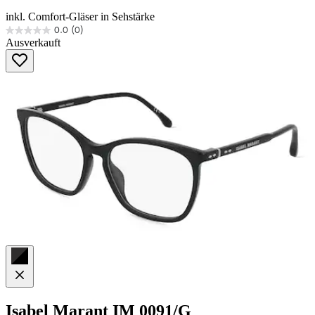
inkl. Comfort-Gläser in Sehstärke
0.0
(0)
0.0
Ausverkauft
von
5
Sternen.
Isabel Marant
IM 0091/G