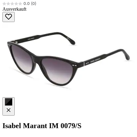
0.0
(0)
0.0
Ausverkauft
von
5
Sternen.
Isabel Marant
IM 0079/S