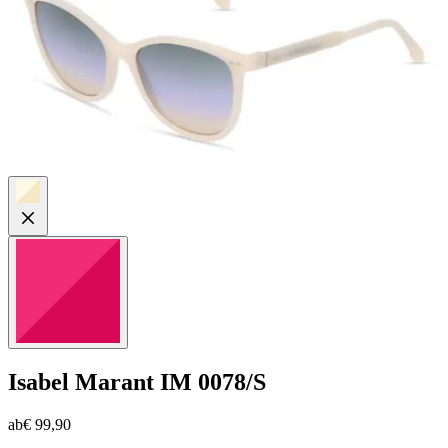
Isabel Marant
IM 0078/S
ab
€ 99,90