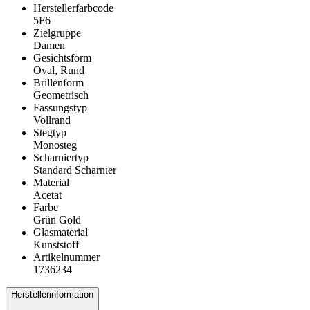
Herstellerfarbcode
5F6
Zielgruppe
Damen
Gesichtsform
Oval, Rund
Brillenform
Geometrisch
Fassungstyp
Vollrand
Stegtyp
Monosteg
Scharniertyp
Standard Scharnier
Material
Acetat
Farbe
Grün Gold
Glasmaterial
Kunststoff
Artikelnummer
1736234
Herstellerinformation