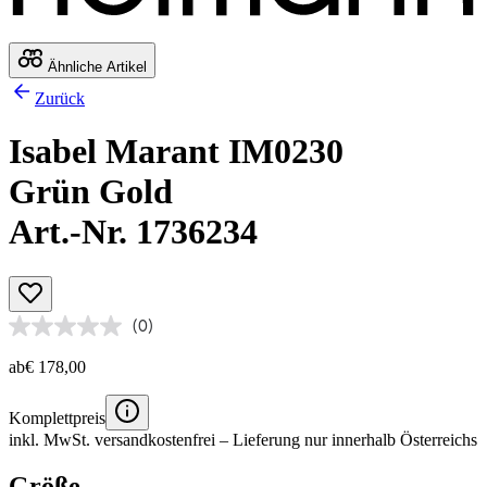
Ähnliche Artikel
Zurück
Isabel Marant IM0230
Grün Gold
Art.-Nr. 1736234
(0)
ab
€ 178,00
Komplettpreis
inkl. MwSt.
versandkostenfrei
– Lieferung nur innerhalb Österreichs
Größe