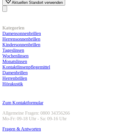
Aktuellen Standort verwenden
Unser Sortiment
Kategorien
Damensonnenbrillen
Herrensonnenbrillen
Kindersonnenbrillen
Tageslinsen
Wochenlinsen
Monatslinsen
Kontaktlinsenpflegemittel
Damenbrillen
Herrenbrillen
Hörakustik
Kundenservice
Zum Kontaktformular
Allgemeine Fragen: 0800 34356266
Mo-Fr: 09-18 Uhr - Sa: 09-16 Uhr
Fragen & Antworten