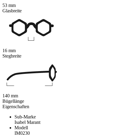
53 mm
Glasbreite
16 mm
Stegbreite
140 mm
Bügellänge
Eigenschaften
Sub-Marke
Isabel Marant
Modell
IM0230