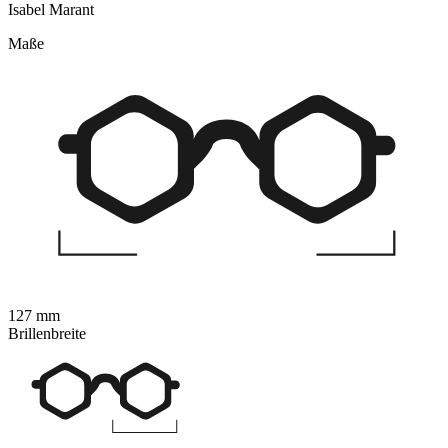
Isabel Marant
Maße
127 mm
Brillenbreite