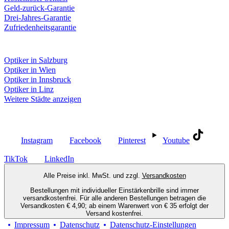
Geld-zurück-Garantie
Drei-Jahres-Garantie
Zufriedenheitsgarantie
Fielmann in deiner Nähe
Optiker in Salzburg
Optiker in Wien
Optiker in Innsbruck
Optiker in Linz
Weitere Städte anzeigen
Social Media
Instagram
Facebook
Pinterest
Youtube
TikTok
LinkedIn
Alle Preise inkl. MwSt. und zzgl.
Versandkosten
Bestellungen mit individueller Einstärkenbrille sind immer
versandkostenfrei. Für alle anderen Bestellungen betragen die
Versandkosten € 4,90; ab einem Warenwert von € 35 erfolgt der
Versand kostenfrei.
Impressum
Datenschutz
Datenschutz-Einstellungen