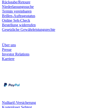
Rückgabe/Retoure
Niederlassungssuche
Termin vereinbaren
Brillen-Auftragsstatus
Online Seh-Check
Bestellung widerrufen
Gesetzliche Gewährleistungsrechte
Unternehmen
Über uns
Presse
Investor Relations
Karriere
Zahlungsarten
Rechnung
Kreditkarte
Unsere Leistungen
Nulltarif-Versicherung
Kostenloser Sehtest