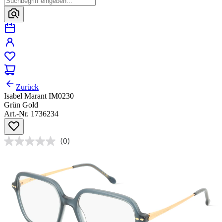
Zurück
Isabel Marant IM0230
Grün Gold
Art.-Nr. 1736234
(0)