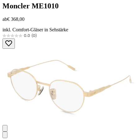
Moncler
ME1010
ab
€ 368,00
inkl. Comfort-Gläser in Sehstärke
0.0
(0)
0.0
von
5
Sternen.