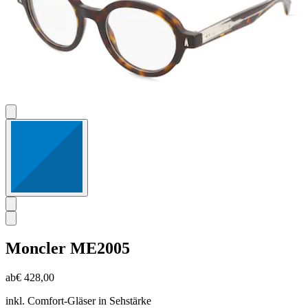
Moncler
ME2005
ab
€ 428,00
inkl. Comfort-Gläser in Sehstärke