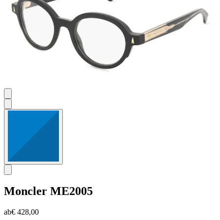
Moncler
ME2005
ab
€ 428,00