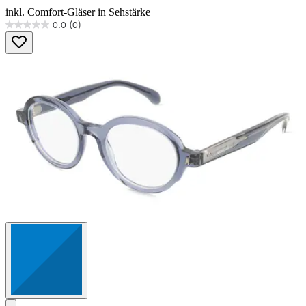
inkl. Comfort-Gläser in Sehstärke
0.0
(0)
0.0
von
5
Sternen.