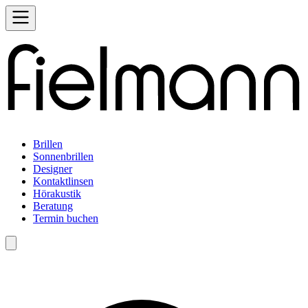
Brillen
Sonnenbrillen
Designer
Kontaktlinsen
Hörakustik
Beratung
Termin buchen