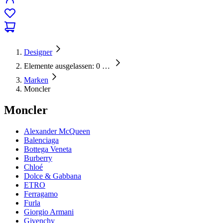
Designer
Elemente ausgelassen: 0
…
Marken
Moncler
Moncler
Alexander McQueen
Balenciaga
Bottega Veneta
Burberry
Chloé
Dolce & Gabbana
ETRO
Ferragamo
Furla
Giorgio Armani
Givenchy