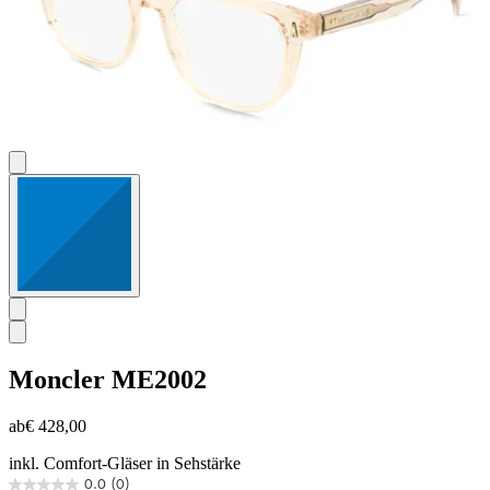
Moncler
ME2002
ab
€ 428,00
inkl. Comfort-Gläser in Sehstärke
0.0
(0)