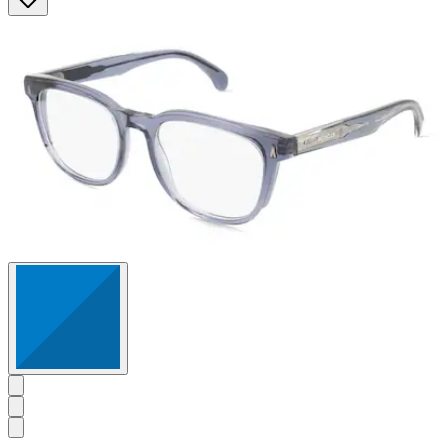
5
Sternen.