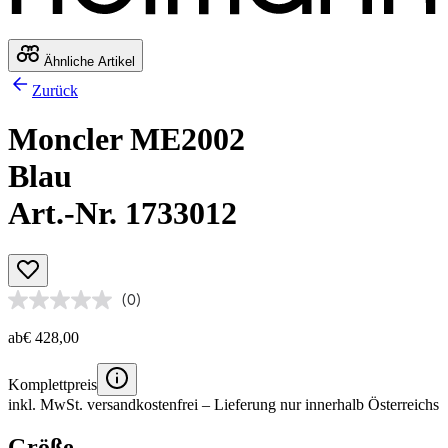
Ähnliche Artikel
Zurück
Moncler ME2002
Blau
Art.-Nr. 1733012
(0)
ab
€ 428,00
Komplettpreis
inkl. MwSt.
versandkostenfrei
– Lieferung nur innerhalb Österreichs
Größe