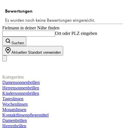
Fielmann in deiner Nähe finden
Ort oder PLZ eingeben
Suchen
Aktuellen Standort verwenden
Unser Sortiment
Kategorien
Damensonnenbrillen
Herrensonnenbrillen
Kindersonnenbrillen
Tageslinsen
Wochenlinsen
Monatslinsen
Kontaktlinsenpflegemittel
Damenbrillen
Herrenbrillen