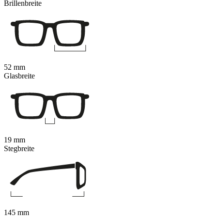
Brillenbreite
52 mm
Glasbreite
19 mm
Stegbreite
145 mm