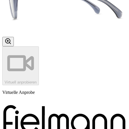
Virtuell anprobieren
Virtuelle Anprobe