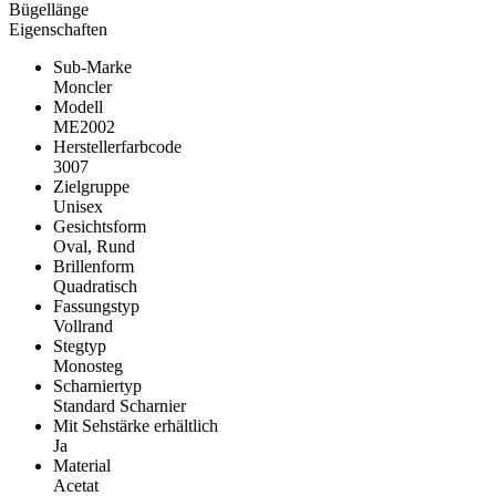
Bügellänge
Eigenschaften
Sub-Marke
Moncler
Modell
ME2002
Herstellerfarbcode
3007
Zielgruppe
Unisex
Gesichtsform
Oval, Rund
Brillenform
Quadratisch
Fassungstyp
Vollrand
Stegtyp
Monosteg
Scharniertyp
Standard Scharnier
Mit Sehstärke erhältlich
Ja
Material
Acetat