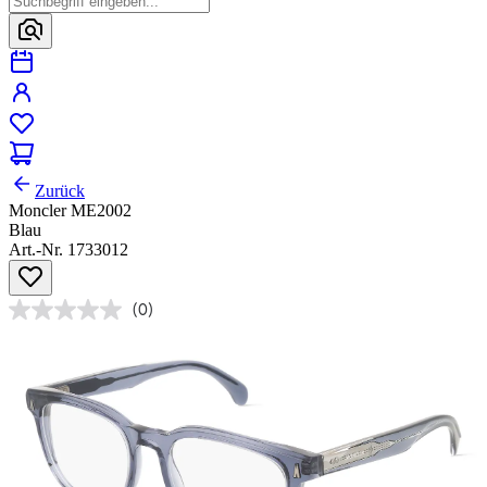
Zurück
Moncler ME2002
Blau
Art.-Nr. 1733012
(0)