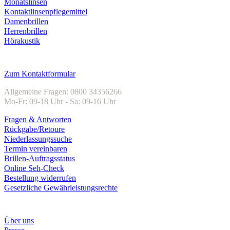
Monatslinsen
Kontaktlinsenpflegemittel
Damenbrillen
Herrenbrillen
Hörakustik
Kundenservice
Zum Kontaktformular
Allgemeine Fragen: 0800 34356266
Mo-Fr: 09-18 Uhr - Sa: 09-16 Uhr
Fragen & Antworten
Rückgabe/Retoure
Niederlassungssuche
Termin vereinbaren
Brillen-Auftragsstatus
Online Seh-Check
Bestellung widerrufen
Gesetzliche Gewährleistungsrechte
Unternehmen
Über uns