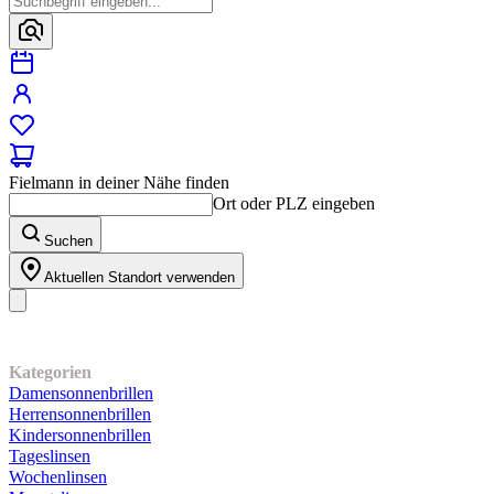
Fielmann in deiner Nähe finden
Ort oder PLZ eingeben
Suchen
Aktuellen Standort verwenden
Unser Sortiment
Kategorien
Damensonnenbrillen
Herrensonnenbrillen
Kindersonnenbrillen
Tageslinsen
Wochenlinsen