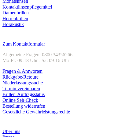
Monatslinsen
Kontaktlinsenpflegemittel
Damenbrillen
Herrenbrillen
Hörakustik
Kundenservice
Zum Kontaktformular
Allgemeine Fragen: 0800 34356266
Mo-Fr: 09-18 Uhr - Sa: 09-16 Uhr
Fragen & Antworten
Rückgabe/Retoure
Niederlassungssuche
Termin vereinbaren
Brillen-Auftragsstatus
Online Seh-Check
Bestellung widerrufen
Gesetzliche Gewährleistungsrechte
Unternehmen
Über uns