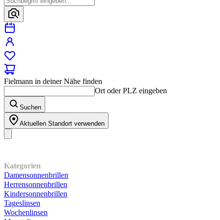
Fielmann in deiner Nähe finden
Ort oder PLZ eingeben
Suchen
Aktuellen Standort verwenden
Unser Sortiment
Kategorien
Damensonnenbrillen
Herrensonnenbrillen
Kindersonnenbrillen
Tageslinsen
Wochenlinsen