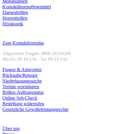
Monatslinsen
Kontaktlinsenpflegemittel
Damenbrillen
Herrenbrillen
Hörakustik
Kundenservice
Zum Kontaktformular
Allgemeine Fragen: 0800 34356266
Mo-Fr: 09-18 Uhr - Sa: 09-16 Uhr
Fragen & Antworten
Rückgabe/Retoure
Niederlassungssuche
Termin vereinbaren
Brillen-Auftragsstatus
Online Seh-Check
Bestellung widerrufen
Gesetzliche Gewährleistungsrechte
Unternehmen
Über uns