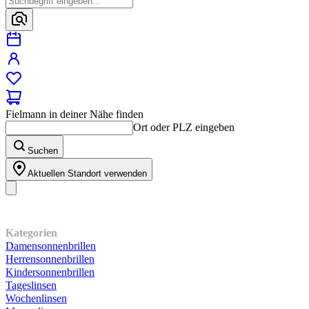
Fielmann in deiner Nähe finden
Ort oder PLZ eingeben
Suchen
Aktuellen Standort verwenden
Unser Sortiment
Kategorien
Damensonnenbrillen
Herrensonnenbrillen
Kindersonnenbrillen
Tageslinsen
Wochenlinsen