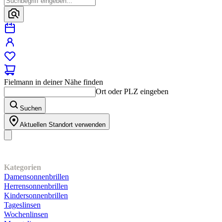
Fielmann in deiner Nähe finden
Ort oder PLZ eingeben
Suchen
Aktuellen Standort verwenden
Unser Sortiment
Kategorien
Damensonnenbrillen
Herrensonnenbrillen
Kindersonnenbrillen
Tageslinsen
Wochenlinsen