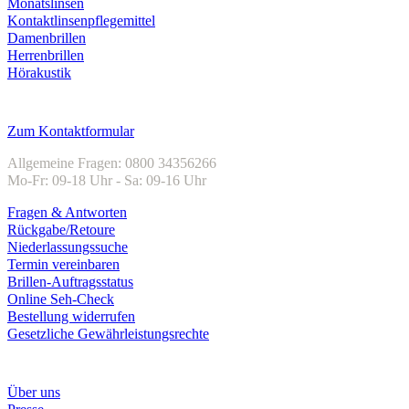
Monatslinsen
Kontaktlinsenpflegemittel
Damenbrillen
Herrenbrillen
Hörakustik
Kundenservice
Zum Kontaktformular
Allgemeine Fragen: 0800 34356266
Mo-Fr: 09-18 Uhr - Sa: 09-16 Uhr
Fragen & Antworten
Rückgabe/Retoure
Niederlassungssuche
Termin vereinbaren
Brillen-Auftragsstatus
Online Seh-Check
Bestellung widerrufen
Gesetzliche Gewährleistungsrechte
Unternehmen
Über uns