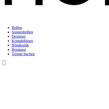
Brillen
Sonnenbrillen
Designer
Kontaktlinsen
Hörakustik
Beratung
Termin buchen