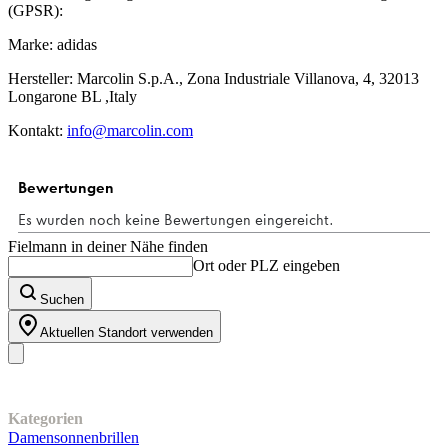
(GPSR):
Marke: adidas
Hersteller: Marcolin S.p.A., Zona Industriale Villanova, 4, 32013
Longarone BL ,Italy
Kontakt:
info@marcolin.com
Fielmann in deiner Nähe finden
Ort oder PLZ eingeben
Suchen
Aktuellen Standort verwenden
Unser Sortiment
Kategorien
Damensonnenbrillen