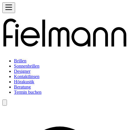
Brillen
Sonnenbrillen
Designer
Kontaktlinsen
Hörakustik
Beratung
Termin buchen