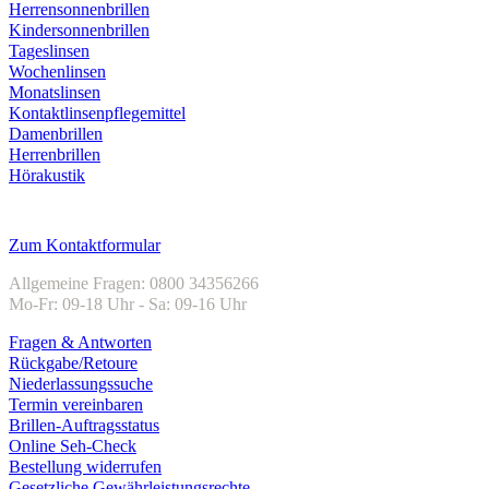
Herrensonnenbrillen
Kindersonnenbrillen
Tageslinsen
Wochenlinsen
Monatslinsen
Kontaktlinsenpflegemittel
Damenbrillen
Herrenbrillen
Hörakustik
Kundenservice
Zum Kontaktformular
Allgemeine Fragen: 0800 34356266
Mo-Fr: 09-18 Uhr - Sa: 09-16 Uhr
Fragen & Antworten
Rückgabe/Retoure
Niederlassungssuche
Termin vereinbaren
Brillen-Auftragsstatus
Online Seh-Check
Bestellung widerrufen
Gesetzliche Gewährleistungsrechte