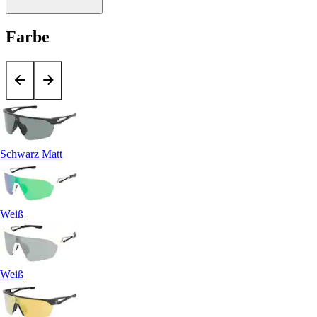
Farbe
Schwarz Matt
Weiß
Weiß