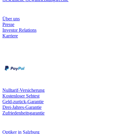
Unternehmen
Über uns
Presse
Investor Relations
Karriere
Zahlungsarten
Rechnung
Kreditkarte
Unsere Leistungen
Nulltarif-Versicherung
Kostenloser Sehtest
Geld-zurück-Garantie
Drei-Jahres-Garantie
Zufriedenheitsgarantie
Fielmann in deiner Nähe
Optiker in Salzburg