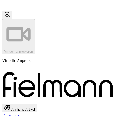
Virtuell anprobieren
Virtuelle Anprobe
Ähnliche Artikel