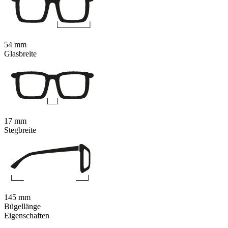
54 mm
Glasbreite
17 mm
Stegbreite
145 mm
Bügellänge
Eigenschaften