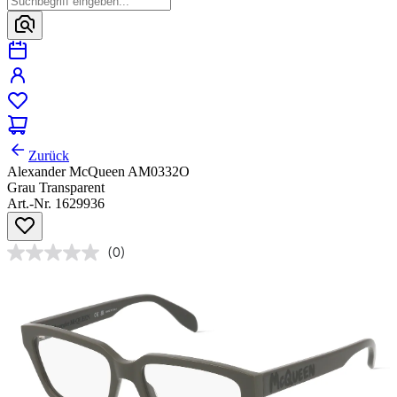
Zurück
Alexander McQueen AM0332O
Grau Transparent
Art.-Nr. 1629936
(0)