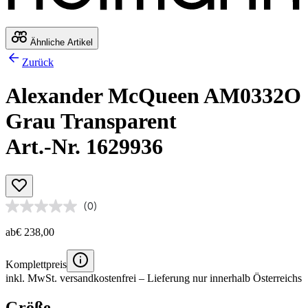
Ähnliche Artikel
Zurück
Alexander McQueen AM0332O
Grau Transparent
Art.-Nr. 1629936
(0)
ab
€ 238,00
Komplettpreis
inkl. MwSt.
versandkostenfrei
– Lieferung nur innerhalb Österreichs
Größe