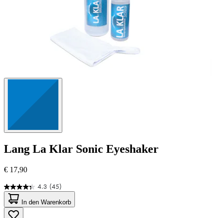
Lang
La Klar Sonic Eyeshaker
€ 17,90
4.3
(45)
4.3
von
In den Warenkorb
5
Sternen.