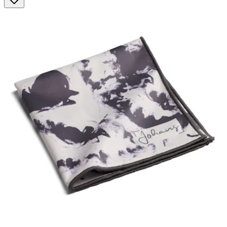
Sternen.
4
Bewertungen