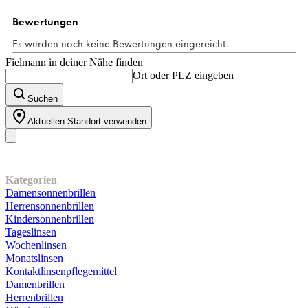
Sternen.
1
Bewertung
Fielmann in deiner Nähe finden
Ort oder PLZ eingeben
Suchen
Aktuellen Standort verwenden
Unser Sortiment
Kategorien
Damensonnenbrillen
Herrensonnenbrillen
Kindersonnenbrillen
Tageslinsen
Wochenlinsen
Monatslinsen
Kontaktlinsenpflegemittel
Damenbrillen
Herrenbrillen