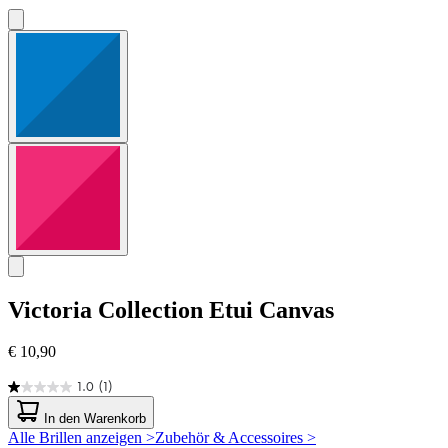
Victoria Collection
Etui Canvas
€ 10,90
1.0
(1)
1.0
von
In den Warenkorb
5
Alle Brillen anzeigen >
Zubehör & Accessoires >