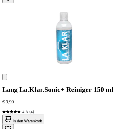
45
Bewertungen
Lang
La.Klar.Sonic+ Reiniger 150 ml
€ 9,90
4.8
(4)
4.8
von
In den Warenkorb
5