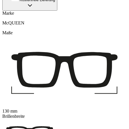
Marke
McQUEEN
Maße
130 mm
Brillenbreite