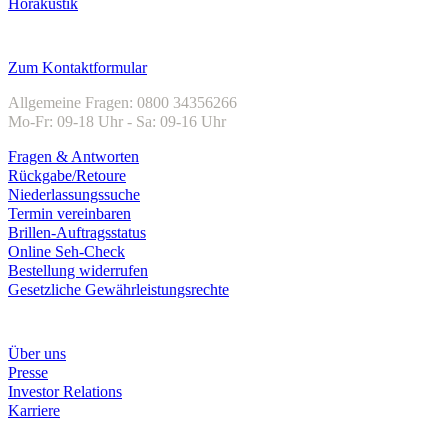
Hörakustik
Kundenservice
Zum Kontaktformular
Allgemeine Fragen: 0800 34356266
Mo-Fr: 09-18 Uhr - Sa: 09-16 Uhr
Fragen & Antworten
Rückgabe/Retoure
Niederlassungssuche
Termin vereinbaren
Brillen-Auftragsstatus
Online Seh-Check
Bestellung widerrufen
Gesetzliche Gewährleistungsrechte
Unternehmen
Über uns
Presse
Investor Relations
Karriere