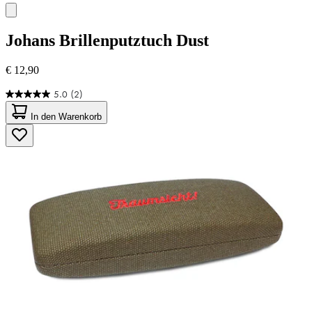
Johans
Brillenputztuch Dust
€ 12,90
5.0
(2)
5.0
von
In den Warenkorb
5
Sternen.
2
Bewertungen