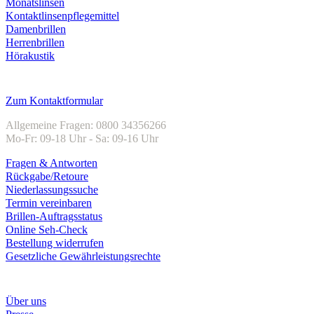
Monatslinsen
Kontaktlinsenpflegemittel
Damenbrillen
Herrenbrillen
Hörakustik
Kundenservice
Zum Kontaktformular
Allgemeine Fragen: 0800 34356266
Mo-Fr: 09-18 Uhr - Sa: 09-16 Uhr
Fragen & Antworten
Rückgabe/Retoure
Niederlassungssuche
Termin vereinbaren
Brillen-Auftragsstatus
Online Seh-Check
Bestellung widerrufen
Gesetzliche Gewährleistungsrechte
Unternehmen
Über uns