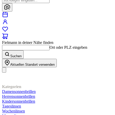
Fielmann in deiner Nähe finden
Ort oder PLZ eingeben
Suchen
Aktuellen Standort verwenden
Unser Sortiment
Kategorien
Damensonnenbrillen
Herrensonnenbrillen
Kindersonnenbrillen
Tageslinsen
Wochenlinsen