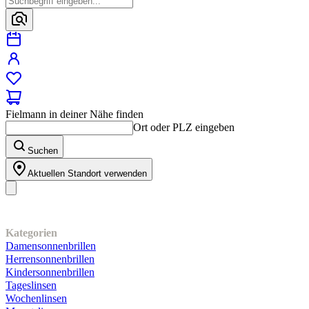
Fielmann in deiner Nähe finden
Ort oder PLZ eingeben
Suchen
Aktuellen Standort verwenden
Unser Sortiment
Kategorien
Damensonnenbrillen
Herrensonnenbrillen
Kindersonnenbrillen
Tageslinsen
Wochenlinsen