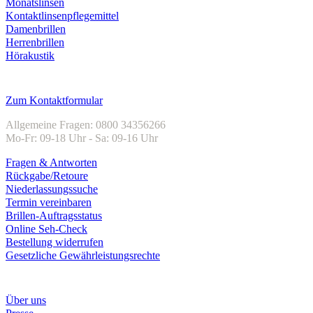
Monatslinsen
Kontaktlinsenpflegemittel
Damenbrillen
Herrenbrillen
Hörakustik
Kundenservice
Zum Kontaktformular
Allgemeine Fragen: 0800 34356266
Mo-Fr: 09-18 Uhr - Sa: 09-16 Uhr
Fragen & Antworten
Rückgabe/Retoure
Niederlassungssuche
Termin vereinbaren
Brillen-Auftragsstatus
Online Seh-Check
Bestellung widerrufen
Gesetzliche Gewährleistungsrechte
Unternehmen
Über uns