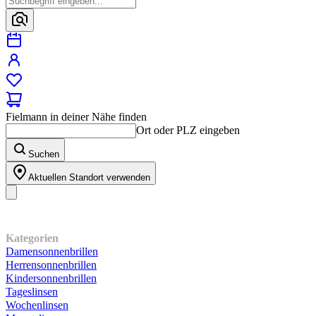
Fielmann in deiner Nähe finden
Ort oder PLZ eingeben
Suchen
Aktuellen Standort verwenden
Unser Sortiment
Kategorien
Damensonnenbrillen
Herrensonnenbrillen
Kindersonnenbrillen
Tageslinsen
Wochenlinsen