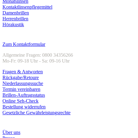
Monatslinsen
Kontaktlinsenpflegemittel
Damenbrillen
Herrenbrillen
Hörakustik
Kundenservice
Zum Kontaktformular
Allgemeine Fragen: 0800 34356266
Mo-Fr: 09-18 Uhr - Sa: 09-16 Uhr
Fragen & Antworten
Rückgabe/Retoure
Niederlassungssuche
Termin vereinbaren
Brillen-Auftragsstatus
Online Seh-Check
Bestellung widerrufen
Gesetzliche Gewährleistungsrechte
Unternehmen
Über uns